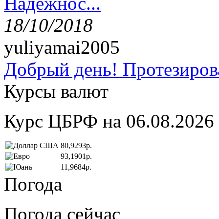
Надёжнос...
18/10/2018
yuliyamai2005
Добрый день! Протезирова
Курсы валют
Курс ЦБРФ на 06.08.2026
80,9293р.
93,1901р.
11,9684р.
Погода
Погода сейчас