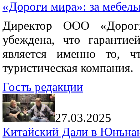
«Дороги мира»: за мебел
Директор ООО «Дорог
убеждена, что гарантие
является именно то, ч
туристическая компания.
Гость редакции
27.03.2025
Китайский Дали в Юньнань