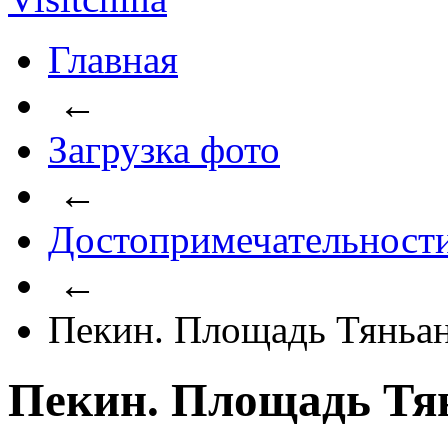
Главная
←
Загрузка фото
←
Достопримечательност
←
Пекин. Площадь Тяньа
Пекин. Площадь Тя