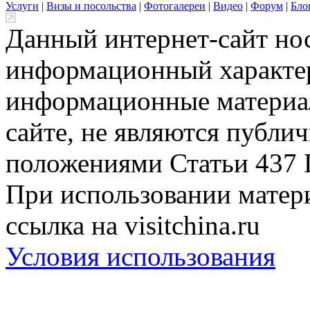
Услуги
|
Визы и посольства
|
Фотогалереи
|
Видео
|
Форум
|
Бло
Данный интернет-сайт но
информационный характер
информационные материа
сайте, не являются публи
положениями Статьи 437 
При использовании матери
ссылка на visitchina.ru
Условия использования