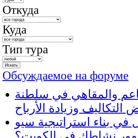
Откуда
Куда
Тип тура
Обсуждаемое на форуме
طاعم والمقاهي في سلطنة
 التكاليف وزيادة الأرباح
في بناء استراتيجية سيو
ظهور نشاطك في الكويت؟