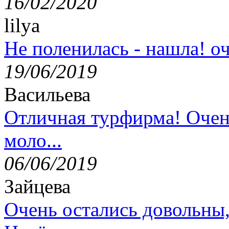
16/02/2020
lilya
Не поленилась - нашла! оч
19/06/2019
Васильева
Отличная турфирма! Очен
моло...
06/06/2019
Зайцева
Очень остались довольны