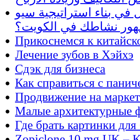
في بناء استراتيجية سيو
ظهور نشاطك في الكويت؟
Прикоснемся к китайск
Лечение зубов в Хэйхэ
Сдэк для бизнеса
Как справиться с панич
Продвижение на маркет
Малые архитектурные 
Где брать картинки для
Zopiclone 10 mg UK – K