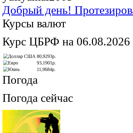
Добрый день! Протезирова
Курсы валют
Курс ЦБРФ на 06.08.2026
80,9293р.
93,1901р.
11,9684р.
Погода
Погода сейчас