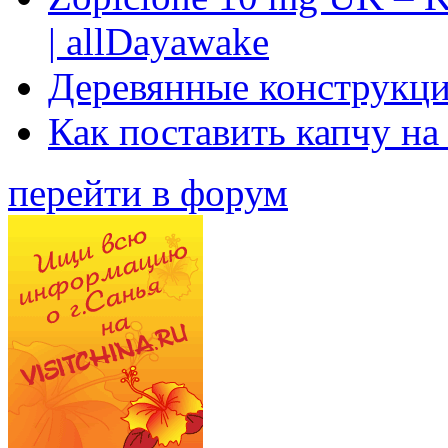
| allDayawake
Деревянные конструкци
Как поставить капчу на
перейти в форум