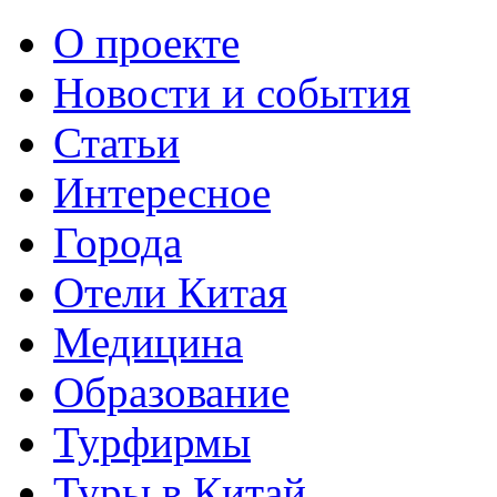
О проекте
Новости и события
Статьи
Интересное
Города
Отели Китая
Медицина
Образование
Турфирмы
Туры в Китай