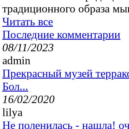
традиционного образа мы
Читать все
Последние комментарии
08/11/2023
admin
Прекрасный музей террак
Бол...
16/02/2020
lilya
Не поленилась - нашла! оч