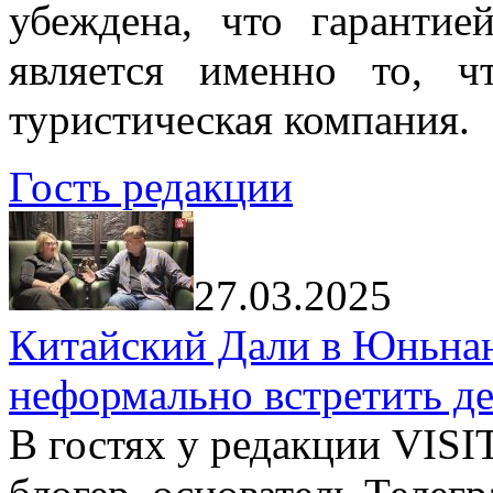
убеждена, что гарантие
является именно то, ч
туристическая компания.
Гость редакции
27.03.2025
Китайский Дали в Юньнань
неформально встретить д
В гостях у редакции VIS