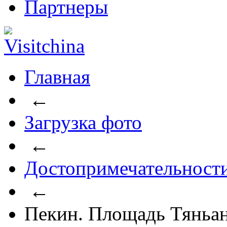
Партнеры
Главная
←
Загрузка фото
←
Достопримечательност
←
Пекин. Площадь Тяньа