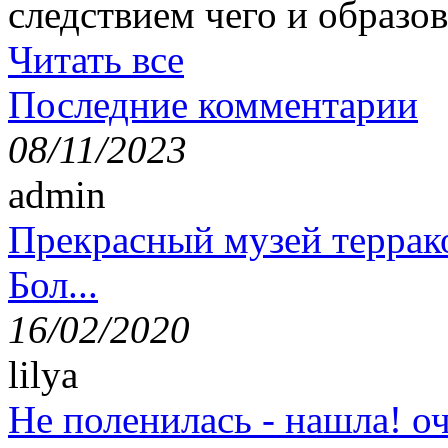
следствием чего и образов
Читать все
Последние комментарии
08/11/2023
admin
Прекрасный музей террак
Бол...
16/02/2020
lilya
Не поленилась - нашла! оч