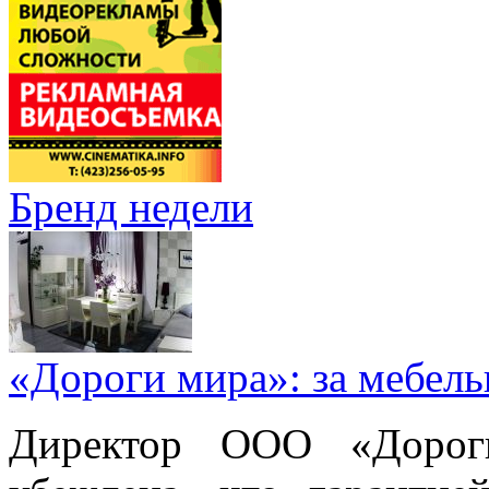
Бренд недели
«Дороги мира»: за мебел
Директор ООО «Дорог