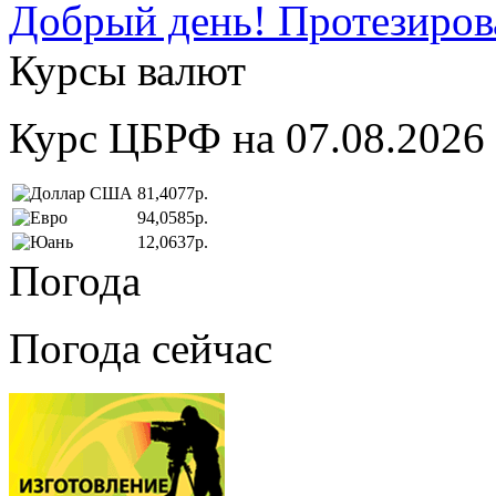
Добрый день! Протезирова
Курсы валют
Курс ЦБРФ на 07.08.2026
81,4077р.
94,0585р.
12,0637р.
Погода
Погода сейчас