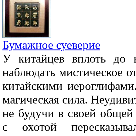
Бумажное суеверие
У китайцев вплоть до
наблюдать мистическое о
китайскими иероглифами.
магическая сила. Неудиви
не будучи в своей общей
с охотой пересказыв