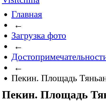
Главная
←
Загрузка фото
←
Достопримечательност
←
Пекин. Площадь Тяньа
Пекин. Площадь Тя