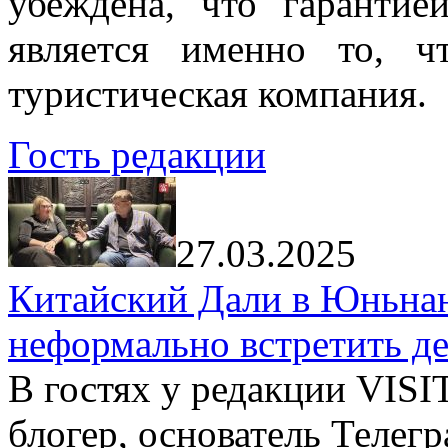
убеждена, что гарантие
является именно то, ч
туристическая компания.
Гость редакции
27.03.2025
Китайский Дали в Юньнань
неформально встретить д
В гостях у редакции VIS
блогер, основатель Телег