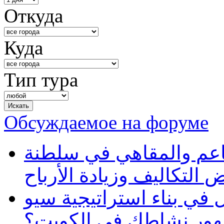
Откуда
Куда
Тип тура
Обсуждаемое на форуме
طاعم والمقاهي في سلطنة
 التكاليف وزيادة الأرباح
في بناء استراتيجية سيو
ظهور نشاطك في الكويت؟