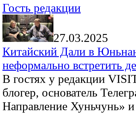
Гость редакции
27.03.2025
Китайский Дали в Юньнань
неформально встретить д
В гостях у редакции VIS
блогер, основатель Телег
Направление Хуньчунь» и