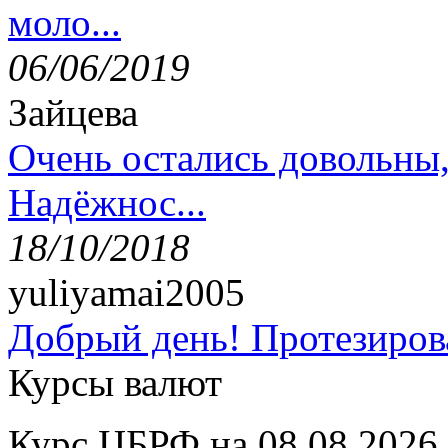
моло...
06/06/2019
Зайцева
Очень остались довольны
Надёжнос...
18/10/2018
yuliyamai2005
Добрый день! Протезирова
Курсы валют
Курс ЦБРФ на 08.08.2026