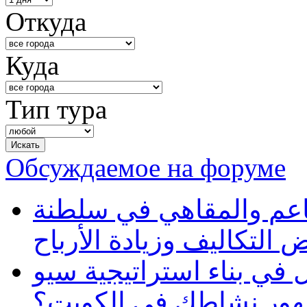
Откуда
Куда
Тип тура
Обсуждаемое на форуме
طاعم والمقاهي في سلطنة
 التكاليف وزيادة الأرباح
في بناء استراتيجية سيو
ظهور نشاطك في الكويت؟