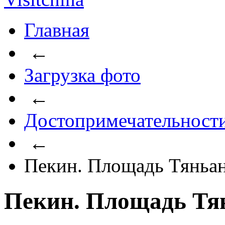
Главная
←
Загрузка фото
←
Достопримечательност
←
Пекин. Площадь Тяньа
Пекин. Площадь Тя