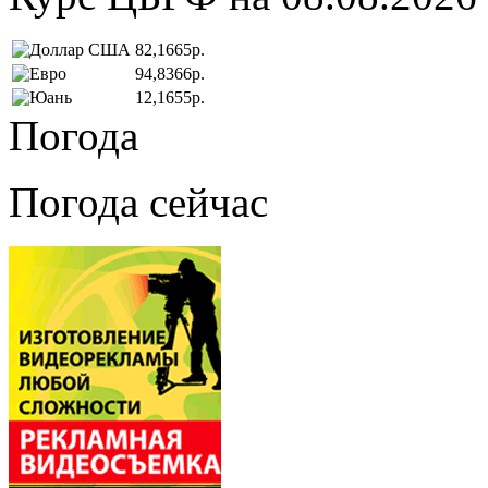
82,1665р.
94,8366р.
12,1655р.
Погода
Погода сейчас