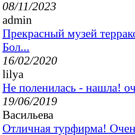
08/11/2023
admin
Прекрасный музей террак
Бол...
16/02/2020
lilya
Не поленилась - нашла! оч
19/06/2019
Васильева
Отличная турфирма! Очен