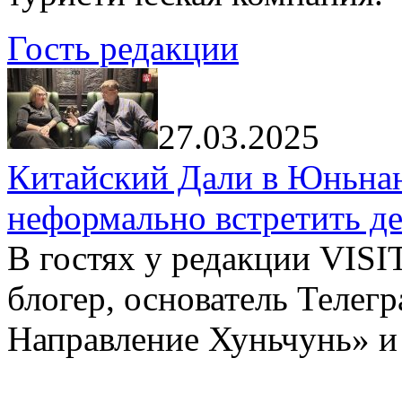
Гость редакции
27.03.2025
Китайский Дали в Юньнань
неформально встретить д
В гостях у редакции VIS
блогер, основатель Телег
Направление Хуньчунь» и