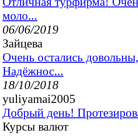
Отличная турфирма! Очен
моло...
06/06/2019
Зайцева
Очень остались довольны
Надёжнос...
18/10/2018
yuliyamai2005
Добрый день! Протезирова
Курсы валют