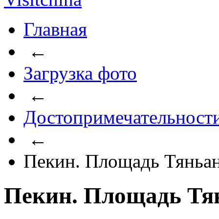
Главная
←
Загрузка фото
←
Достопримечательност
←
Пекин. Площадь Тяньа
Пекин. Площадь Тя