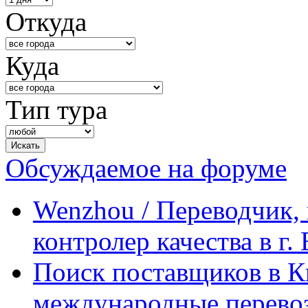
Откуда
Куда
Тип тура
Обсуждаемое на форуме
Wenzhou / Переводчик, 
контролер качества в г.
Поиск поставщиков в Ки
международные перевоз