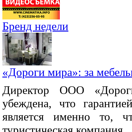
Бренд недели
«Дороги мира»: за мебел
Директор ООО «Дорог
убеждена, что гарантие
является именно то, ч
туристическая компания.