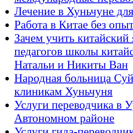
Лечение в Хуньчуне дл
Работа в Китае без опыт
Зачем учить китайский 
педагогов школы китайск
Натальи и Никиты Ван
Народная больница Суй
клиникам Хуньчуня
Услуги переводчика в 
Автономном районе
Услуги гида-переводчик