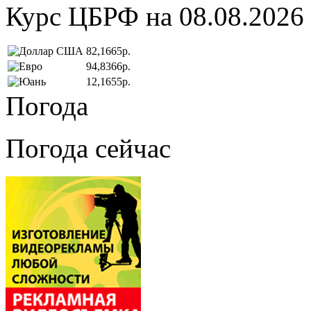
Курс ЦБРФ на 08.08.2026
82,1665р.
94,8366р.
12,1655р.
Погода
Погода сейчас