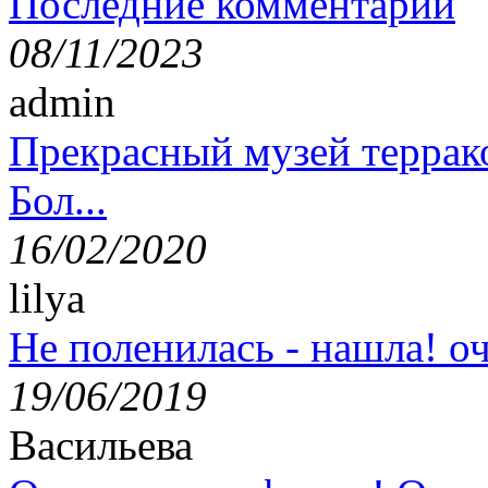
Последние комментарии
08/11/2023
admin
Прекрасный музей террак
Бол...
16/02/2020
lilya
Не поленилась - нашла! оч
19/06/2019
Васильева