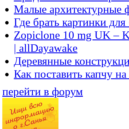
Малые архитектурные 
Где брать картинки для
Zopiclone 10 mg UK – K
| allDayawake
Деревянные конструкци
Как поставить капчу на
перейти в форум