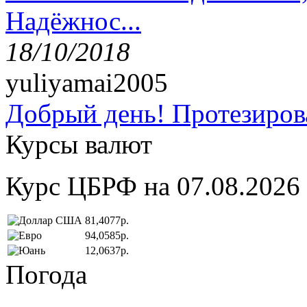
Надёжнос...
18/10/2018
yuliyamai2005
Добрый день! Протезирова
Курсы валют
Курс ЦБРФ на 07.08.2026
81,4077р.
94,0585р.
12,0637р.
Погода