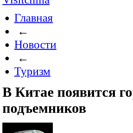
Главная
←
Новости
←
Туризм
В Китае появится г
подъемников