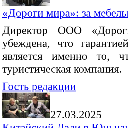
«Дороги мира»: за мебел
Директор ООО «Дорог
убеждена, что гарантие
является именно то, ч
туристическая компания.
Гость редакции
27.03.2025
Китайский Дали в Юньнань