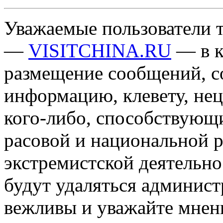
Уважаемые пользователи т
—
VISITCHINA.RU
— в к
размещение сообщений, 
информацию, клевету, нец
кого-либо, способствующ
расовой и национальной 
экстремистской деятельн
будут удаляться админист
вежливы и уважайте мнени