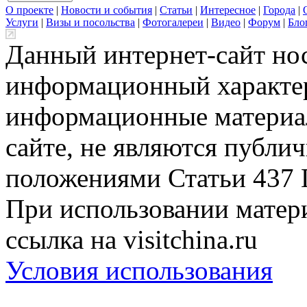
О проекте
|
Новости и события
|
Статьи
|
Интересное
|
Города
|
Услуги
|
Визы и посольства
|
Фотогалереи
|
Видео
|
Форум
|
Бло
Данный интернет-сайт но
информационный характер
информационные материа
сайте, не являются публи
положениями Статьи 437 
При использовании матери
ссылка на visitchina.ru
Условия использования