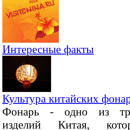
Интересные факты
Культура китайских фона
Фонарь - одно из тра
изделий Китая, кото