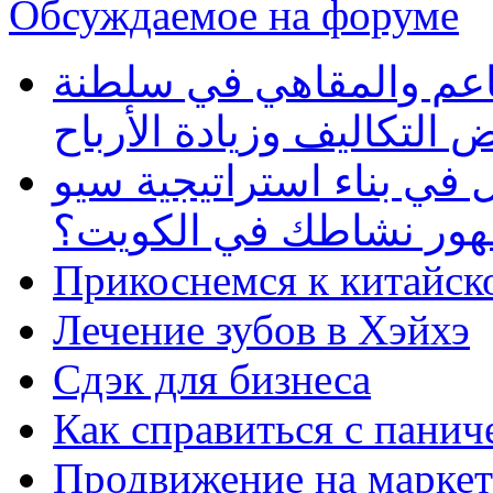
Обсуждаемое на форуме
طاعم والمقاهي في سلطنة
 التكاليف وزيادة الأرباح
في بناء استراتيجية سيو
ظهور نشاطك في الكويت؟
Прикоснемся к китайск
Лечение зубов в Хэйхэ
Сдэк для бизнеса
Как справиться с панич
Продвижение на маркет