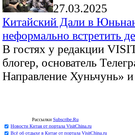
27.03.2025
Китайский Дали в Юньнань
неформально встретить д
В гостях у редакции VIS
блогер, основатель Телег
Направление Хуньчунь» и
Рассылки
Subscribe.Ru
Новости Китая от портала VisitChina.ru
Всё об отдыхе в Китае от портала VisitChina.ru