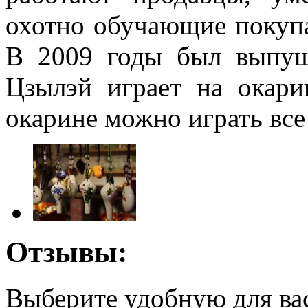
охотно обучающие покупа
В 2009 годы был выпущ
Цзылэй играет на окари
окарине можно играть все 
Отзывы:
Выберите удобную для ва