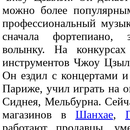
можно более популярны
профессиональный музыка
сначала фортепиано, 
волынку. На конкурса
инструментов Чжоу Цзыл
Он ездил с концертами и
Париже, учил играть на о
Сиднея, Мельбурна. Сейч
магазинов в
Шанхае
,
работают продавцы, у