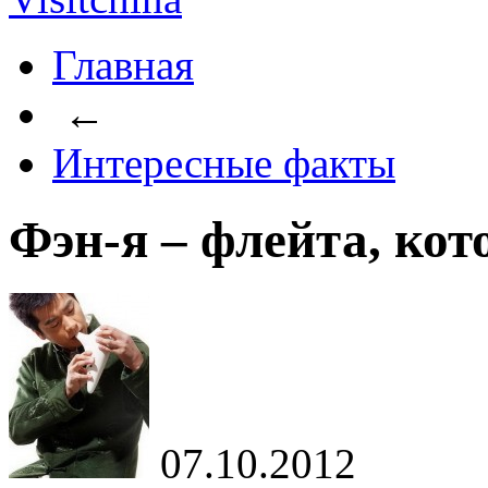
Главная
←
Интересные факты
Фэн-я – флейта, кот
07.10.2012