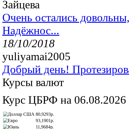
Зайцева
Очень остались довольны
Надёжнос...
18/10/2018
yuliyamai2005
Добрый день! Протезирова
Курсы валют
Курс ЦБРФ на 06.08.2026
80,9293р.
93,1901р.
11,9684р.