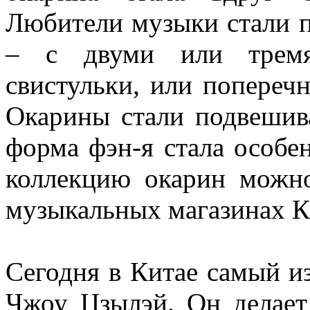
Любители музыки стали 
– с двуми или тремя 
свистульки, или попереч
Окарины стали подвешива
форма фэн-я стала особе
коллекцию окарин можн
музыкальных магазинах К
Сегодня в Китае самый и
Чжоу Цзылэй. Он делает 