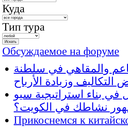
Куда
Тип тура
Обсуждаемое на форуме
طاعم والمقاهي في سلطنة
 التكاليف وزيادة الأرباح
في بناء استراتيجية سيو
ظهور نشاطك في الكويت؟
Прикоснемся к китайск