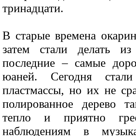
тринадцати.
В старые времена окарин
затем стали делать и
последние – самые доро
юаней. Сегодня стал
пластмассы, но их не ср
полированное дерево та
тепло и приятно гре
наблюдениям в музыка