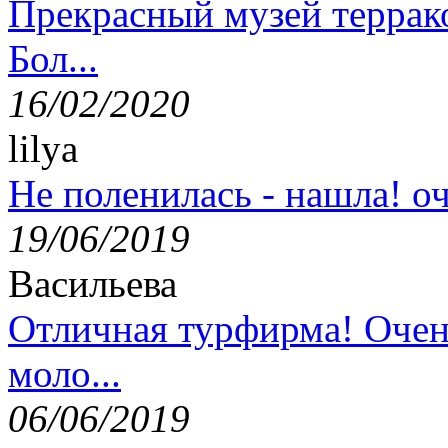
Прекрасный музей террак
Бол...
16/02/2020
lilya
Не поленилась - нашла! оч
19/06/2019
Васильева
Отличная турфирма! Очен
моло...
06/06/2019