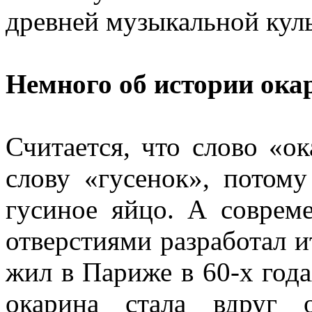
древней музыкальной куль
Немного об истории ок
Считается, что слово «о
слову «гусенок», потом
гусиное яйцо. А совре
отверстиями разработал 
жил в Париже в 60-х года
окарина стала вдруг