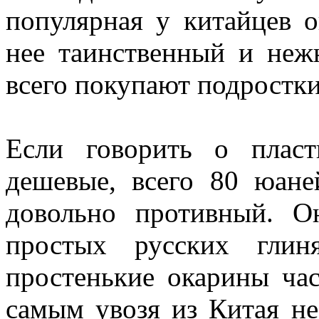
популярная у китайцев о
нее таинственный и неж
всего покупают подростк
Если говорить о плас
дешевые, всего 80 юане
довольно противный. 
простых русских глин
простенькие окарины ча
самым увозя из Китая не