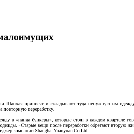
 малоимущих
ели Шанхая приносят и складывают туда ненужную им одежд
а повторную переработку.
жду в «панда бункеры», которые стоят в каждом квартале гор
г одежды. «Старые вещи после переработки обретают вторую ж
еджер компании Shanghai Yuanyuan Co Ltd.