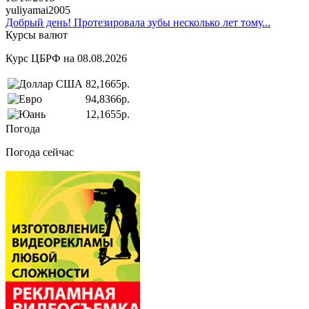
yuliyamai2005
Добрый день! Протезировала зубы несколько лет тому...
Курсы валют
Курс ЦБРФ на 08.08.2026
82,1665р.
94,8366р.
12,1655р.
Погода
Погода сейчас