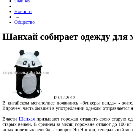
Главная
←
Новости
←
Общество
Шанхай собирает одежду для
09.12.2012
В китайском мегаполисе появились «бункеры панда» - жит
Впрочем, часть бывшей в употреблении одежды отправляется н
Власти
Шанхая
призывают горожан отдавать свою старую оде
старых вещей. В среднем за месяц горожане отдают до 100 к
иных полезных вещей», - говорит Ян Янгхон, генеральный мен