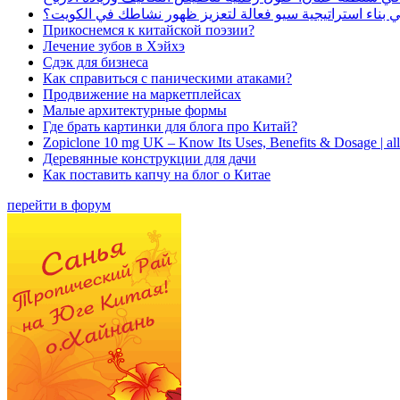
بناء استراتيجية سيو فعالة لتعزيز ظهور نشاطك في الكويت؟
Прикоснемся к китайской поэзии?
Лечение зубов в Хэйхэ
Сдэк для бизнеса
Как справиться с паническими атаками?
Продвижение на маркетплейсах
Малые архитектурные формы
Где брать картинки для блога про Китай?
Zopiclone 10 mg UK – Know Its Uses, Benefits & Dosage | a
Деревянные конструкции для дачи
Как поставить капчу на блог о Китае
перейти в форум