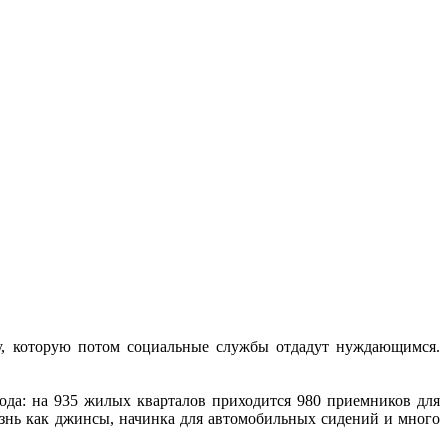
у, которую потом социальные службы отдадут нуждающимся.
ода: на 935 жилых кварталов приходится 980 приемников для
изнь как джинсы, начинка для автомобильных сидений и много