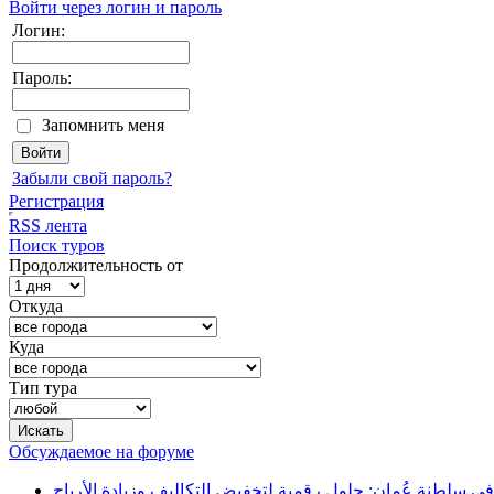
Войти через логин и пароль
Логин:
Пароль:
Запомнить меня
Забыли свой пароль?
Регистрация
RSS лента
Поиск туров
Продолжительность от
Откуда
Куда
Тип тура
Обсуждаемое на форуме
في سلطنة عُمان: حلول رقمية لتخفيض التكاليف وزيادة الأرباح