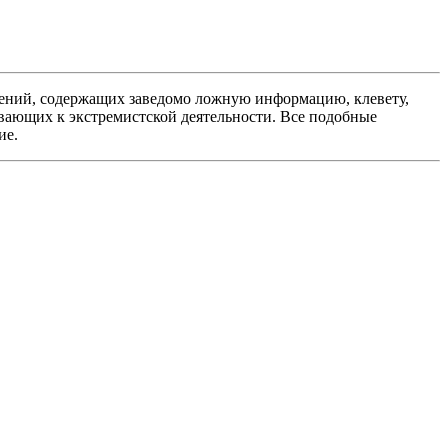
ений, содержащих заведомо ложную информацию, клевету,
вающих к экстремистской деятельности. Все подобные
ие.