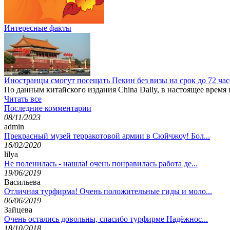
Интересные факты
Иностранцы смогут посещать Пекин без визы на срок до 72 ча
По данным китайского издания China Daily, в настоящее время
Читать все
Последние комментарии
08/11/2023
admin
Прекрасный музей терракотовой армии в Сюйчжоу! Бол...
16/02/2020
lilya
Не поленилась - нашла! очень понравилась работа де...
19/06/2019
Васильева
Отличная турфирма! Очень положительные гиды и моло...
06/06/2019
Зайцева
Очень остались довольны, спасибо турфирме Надёжнос...
18/10/2018