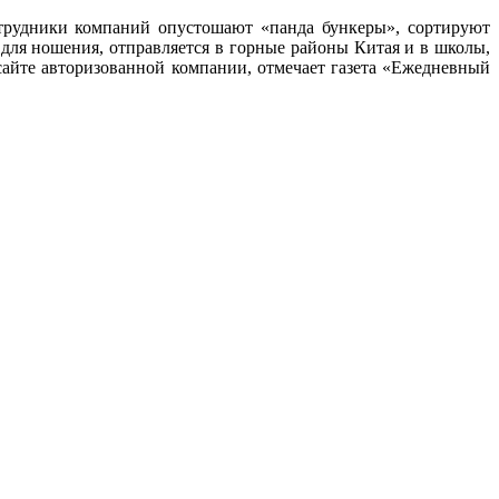
трудники компаний опустошают «панда бункеры», сортируют
для ношения, отправляется в горные районы Китая и в школы,
сайте авторизованной компании, отмечает газета «Ежедневный