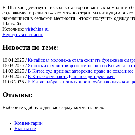
В Шанхае действует несколько авторизованных компаний-с
содержимое и решают – что можно отдать малоимущим, а что 
находящиеся в сельской местности. Чтобы получить одежду и
Шанхай».
Источник:
visitchina.ru
Вернуться в список
Новости по теме:
10.04.2025 /
Китайская молодежь стала сжигать бумажные смар
16.03.2025 /
Японских туристов депортировали из Китая за фот
14.03.2025 /
В Китае суд признал авторские права на созданно
12.03.2025 /
В Китае отмечают День посадки деревьев
11.03.2025 /
В Китае набрала популярность «убивающая» комар
Отзывы:
Выберите удобную для вас форму комментариев:
Комментарии
Вконтакте