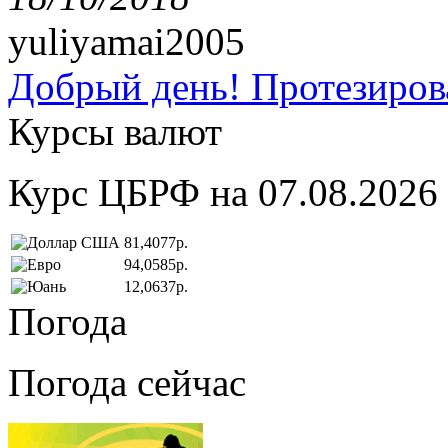
yuliyamai2005
Добрый день! Протезирова
Курсы валют
Курс ЦБРФ на 07.08.2026
81,4077р.
94,0585р.
12,0637р.
Погода
Погода сейчас