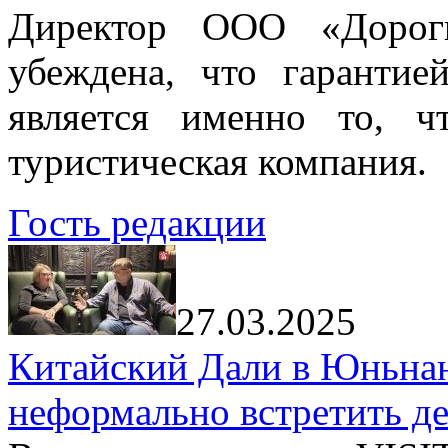
Директор ООО «Дорог
убеждена, что гарантие
является именно то, ч
туристическая компания.
Гость редакции
27.03.2025
Китайский Дали в Юньнань
неформально встретить д