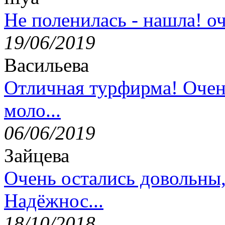
Не поленилась - нашла! оч
19/06/2019
Васильева
Отличная турфирма! Очен
моло...
06/06/2019
Зайцева
Очень остались довольны
Надёжнос...
18/10/2018