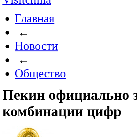
Главная
←
Новости
←
Общество
Пекин официально з
комбинации цифр