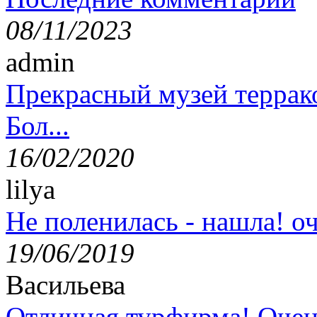
08/11/2023
admin
Прекрасный музей террак
Бол...
16/02/2020
lilya
Не поленилась - нашла! оч
19/06/2019
Васильева
Отличная турфирма! Очен