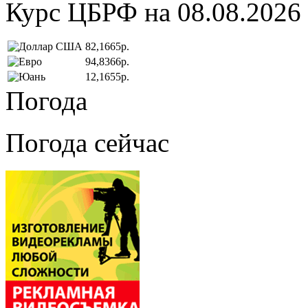
Курс ЦБРФ на 08.08.2026
82,1665р.
94,8366р.
12,1655р.
Погода
Погода сейчас