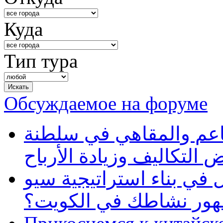
Куда
Тип тура
Обсуждаемое на форуме
طاعم والمقاهي في سلطنة
 التكاليف وزيادة الأرباح
في بناء استراتيجية سيو
ظهور نشاطك في الكويت؟