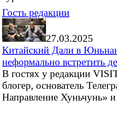
Гость редакции
27.03.2025
Китайский Дали в Юньнань
неформально встретить д
В гостях у редакции VIS
блогер, основатель Телег
Направление Хуньчунь» и