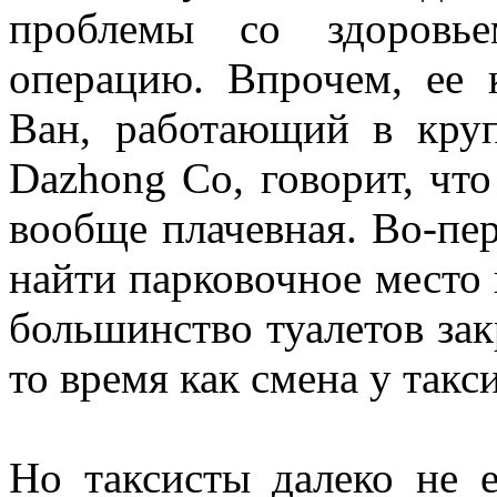
проблемы со здоровье
операцию. Впрочем, ее 
Ван, работающий в кру
Dazhong Co, говорит, чт
вообще плачевная. Во-пер
найти парковочное место н
большинство туалетов закр
то время как смена у такс
Но таксисты далеко не е