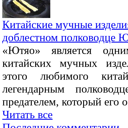
Китайские мучные издели
доблестном полководце 
«Ютяо» является одни
китайских мучных изде
этого любимого китай
легендарным полково
предателем, который его о
Читать все
Последние комментарии