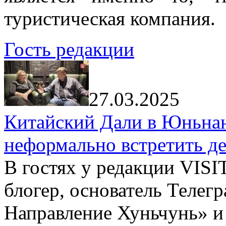
туристическая компания.
Гость редакции
27.03.2025
Китайский Дали в Юньнань
неформально встретить д
В гостях у редакции VIS
блогер, основатель Телег
Направление Хуньчунь» и