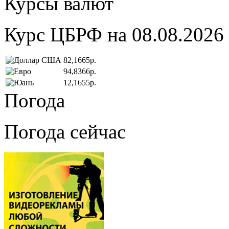
Курсы валют
Курс ЦБРФ на 08.08.2026
82,1665р.
94,8366р.
12,1655р.
Погода
Погода сейчас