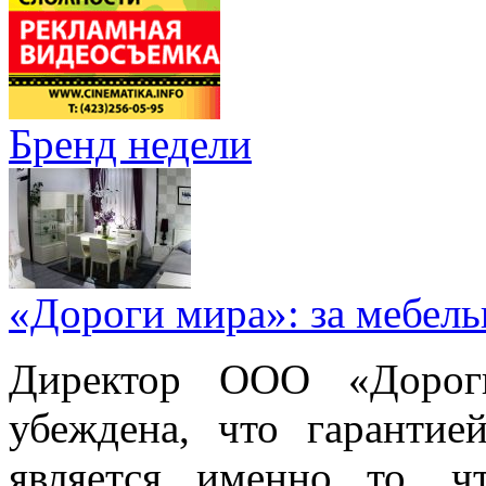
Бренд недели
«Дороги мира»: за мебел
Директор ООО «Дорог
убеждена, что гарантие
является именно то, ч