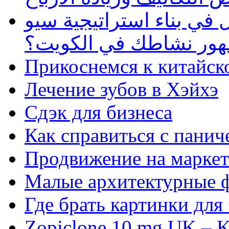
في بناء استراتيجية سيو
ظهور نشاطك في الكويت؟
Прикоснемся к китайск
Лечение зубов в Хэйхэ
Сдэк для бизнеса
Как справиться с панич
Продвижение на маркет
Малые архитектурные 
Где брать картинки для
Zopiclone 10 mg UK – K