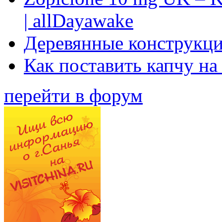
| allDayawake
Деревянные конструкци
Как поставить капчу на
перейти в форум