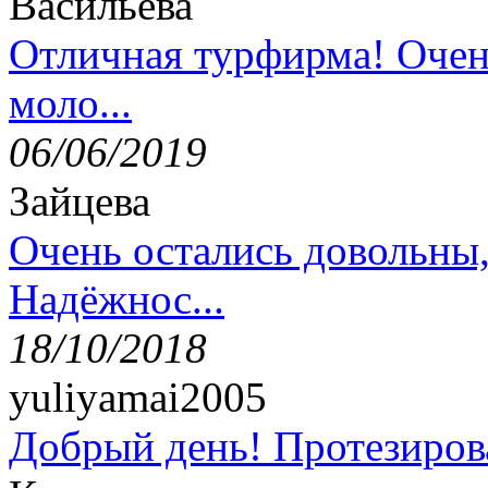
Васильева
Отличная турфирма! Очен
моло...
06/06/2019
Зайцева
Очень остались довольны
Надёжнос...
18/10/2018
yuliyamai2005
Добрый день! Протезирова