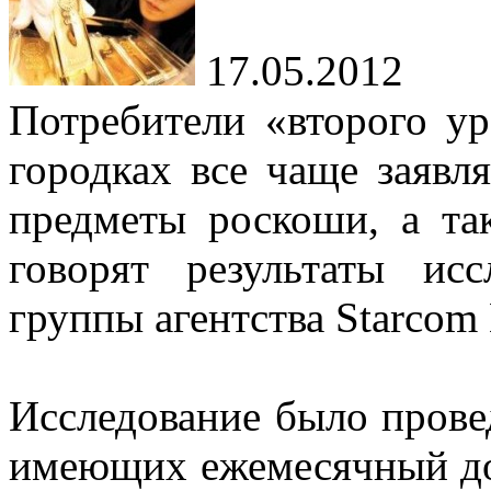
17.05.2012
Потребители «второго у
городках все чаще заявл
предметы роскоши, а та
говорят результаты ис
группы агентства Starcom 
Исследование было прове
имеющих ежемесячный до