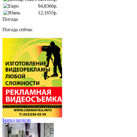
94,8366р.
12,1655р.
Погода
Погода сейчас
Бренд недели