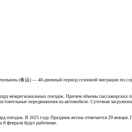
 чуньюнь (春运) — 40-дневный период сезонной миграции по слу
 9 млрд межрегиональных поездок. Причем объемы пассажирских
мостоятельные передвижения на автомобиле. Суточная загруженн
д поездок. В 2025 году Праздник весны отмечается 29 января. 
та 8 февраля будут рабочими.