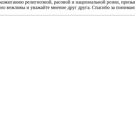
разжиганию религиозной, расовой и национальной розни, призы
мно вежливы и уважайте мнение друг друга. Спасибо за пониман