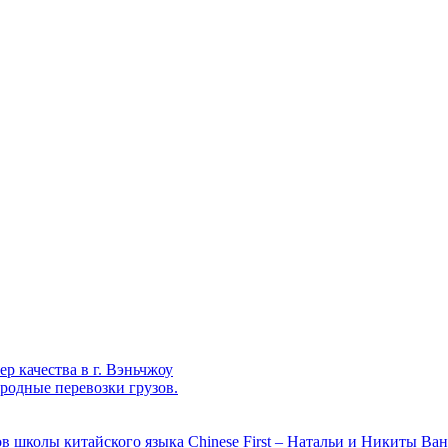
р качества в г. Вэньчжоу
родные перевозки грузов.
в школы китайского языка Chinese First – Натальи и Никиты Ван