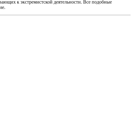
вающих к экстремистской деятельности. Все подобные
ие.