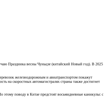
чаю Праздника весны Чуньцзе (китайский Новый год). В 2025
 перевозок железнодорожным и авиатранспортом покажут
ость на скоростных автомагистралях страны также достигнет
По этому поводу в Китае предстоят восьмидневные каникулы: с