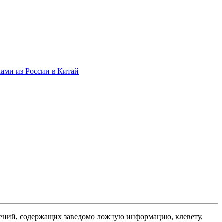
ами из России в Китай
ений, содержащих заведомо ложную информацию, клевету,