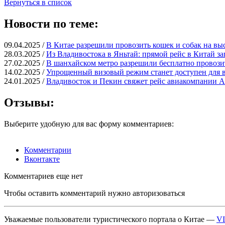
Вернуться в список
Новости по теме:
09.04.2025 /
В Китае разрешили провозить кошек и собак на вы
28.03.2025 /
Из Владивостока в Яньтай: прямой рейс в Китай за
27.02.2025 /
В шанхайском метро разрешили бесплатно провози
14.02.2025 /
Упрощенный визовый режим станет доступен для в
24.01.2025 /
Владивосток и Пекин свяжет рейс авиакомпании Ai
Отзывы:
Выберите удобную для вас форму комментариев:
Комментарии
Вконтакте
Комментариев еще нет
Чтобы оставить комментарий нужно авторизоваться
Уважаемые пользователи туристического портала о Китае —
V