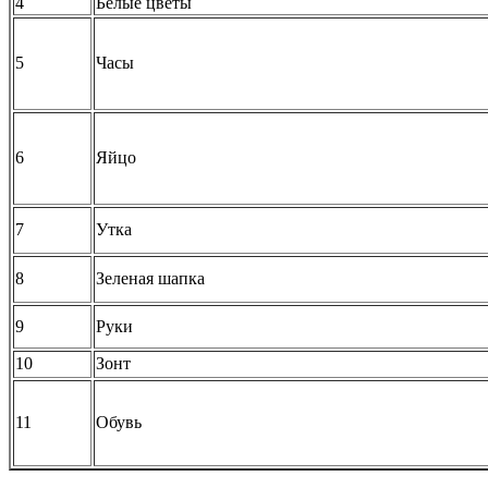
4
Белые цветы
5
Часы
6
Яйцо
7
Утка
8
Зеленая шапка
9
Руки
10
Зонт
11
Обувь