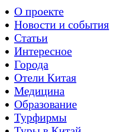
О проекте
Новости и события
Статьи
Интересное
Города
Отели Китая
Медицина
Образование
Турфирмы
Туры в Китай