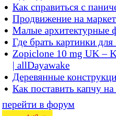
Как справиться с панич
Продвижение на маркет
Малые архитектурные 
Где брать картинки для
Zopiclone 10 mg UK – K
| allDayawake
Деревянные конструкци
Как поставить капчу на
перейти в форум