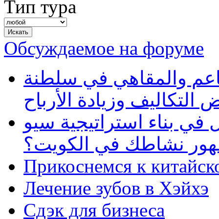
Тип тура
Обсуждаемое на форуме
طاعم والمقاهي في سلطنة
 التكاليف وزيادة الأرباح
في بناء استراتيجية سيو
ظهور نشاطك في الكويت؟
Прикоснемся к китайск
Лечение зубов в Хэйхэ
Сдэк для бизнеса