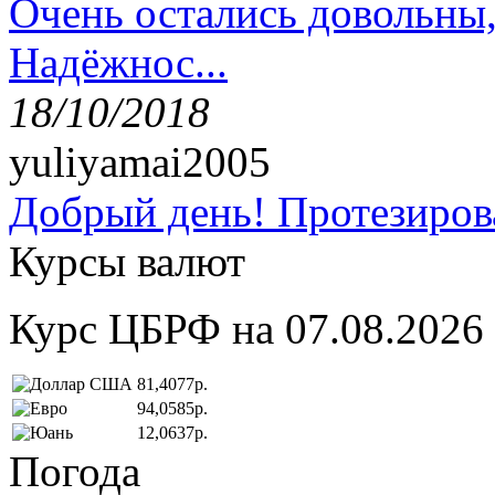
Очень остались довольны
Надёжнос...
18/10/2018
yuliyamai2005
Добрый день! Протезирова
Курсы валют
Курс ЦБРФ на 07.08.2026
81,4077р.
94,0585р.
12,0637р.
Погода