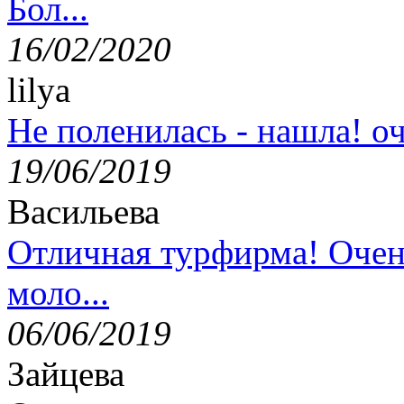
Бол...
16/02/2020
lilya
Не поленилась - нашла! оч
19/06/2019
Васильева
Отличная турфирма! Очен
моло...
06/06/2019
Зайцева