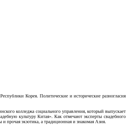
Республики Корея. Политические и исторические разногласия
инского колледжа социального управления, который выпускает
вадебную культуру Китая». Как отмечают эксперты свадебного
ы и прочая экзотика, а традиционная и знакомая Азия.