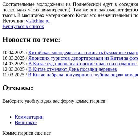
Состоятельные молодожены из Поднебесной едут в соседнюю 
нескольких часах авиаперелета). Там же они заказывают фотос
тысяч. В масштабах материкового Китая это незначительный пок
Источник:
visitchina.ru
Вернуться в список
Новости по теме:
10.04.2025 /
Китайская молодежь стала сжигать бумажные смар
16.03.2025 /
Японских туристов депортировали из Китая за фот
14.03.2025 /
В Китае суд признал авторские права на созданно
12.03.2025 /
В Китае отмечают День посадки деревьев
11.03.2025 /
В Китае набрала популярность «убивающая» комар
Отзывы:
Выберите удобную для вас форму комментариев:
Комментарии
Вконтакте
Комментариев еще нет