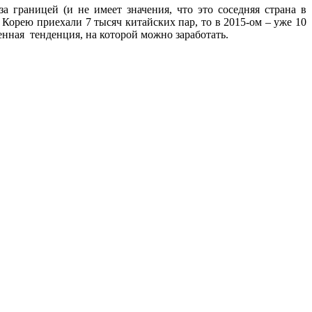
 границей (и не имеет значения, что это соседняя страна в
 Корею приехали 7 тысяч китайских пар, то в 2015-ом – уже 10
енная тенденция, на которой можно заработать.