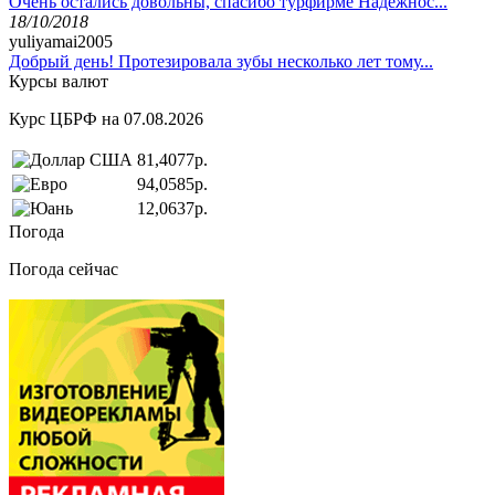
Очень остались довольны, спасибо турфирме Надёжнос...
18/10/2018
yuliyamai2005
Добрый день! Протезировала зубы несколько лет тому...
Курсы валют
Курс ЦБРФ на 07.08.2026
81,4077р.
94,0585р.
12,0637р.
Погода
Погода сейчас