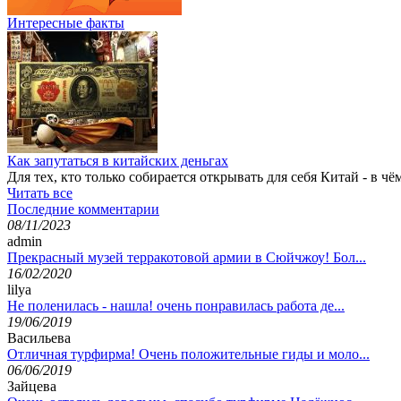
Интересные факты
Как запутаться в китайских деньгах
Для тех, кто только собирается открывать для себя Китай - в ч
Читать все
Последние комментарии
08/11/2023
admin
Прекрасный музей терракотовой армии в Сюйчжоу! Бол...
16/02/2020
lilya
Не поленилась - нашла! очень понравилась работа де...
19/06/2019
Васильева
Отличная турфирма! Очень положительные гиды и моло...
06/06/2019
Зайцева