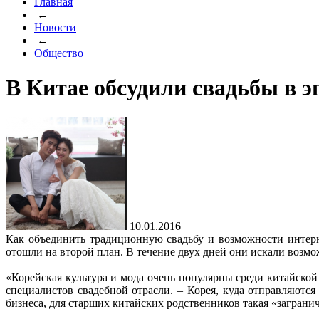
Главная
←
Новости
←
Общество
В Китае обсудили свадьбы в э
10.01.2016
Как объединить традиционную свадьбу и возможности интерн
отошли на второй план. В течение двух дней они искали возмо
«Корейская культура и мода очень популярны среди китайско
специалистов свадебной отрасли. – Корея, куда отправляютс
бизнеса, для старших китайских родственников такая «загранич