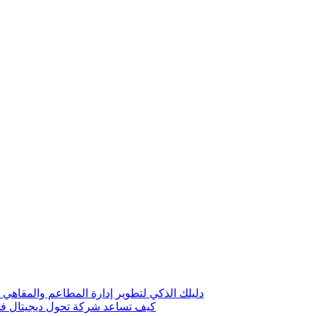
دليلك الذكي لتطوير إدارة المطاعم والمقاهي 
كيف تساعد شركة تحول ديجيتال في 