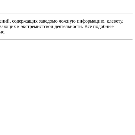
ений, содержащих заведомо ложную информацию, клевету,
вающих к экстремистской деятельности. Все подобные
ие.