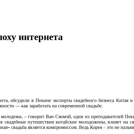
поху интернета
ета, обсудили в Пекине эксперты свадебного бизнеса Китая и 
жности — как заработать на современной свадьбе.
й молодежи, – говорит Ван Сяомэй, один из преподавателей Пек
я в свадебные путешествия китайские молодожены, влияет на с
ная» свадьба является компромиссом. Ведь Корея – это не пальм