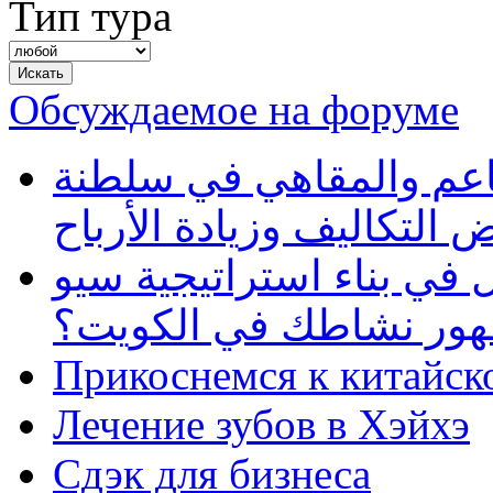
Тип тура
Обсуждаемое на форуме
طاعم والمقاهي في سلطنة
 التكاليف وزيادة الأرباح
في بناء استراتيجية سيو
ظهور نشاطك في الكويت؟
Прикоснемся к китайск
Лечение зубов в Хэйхэ
Сдэк для бизнеса