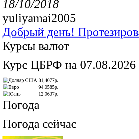
18/10/2018
yuliyamai2005
Добрый день! Протезирова
Курсы валют
Курс ЦБРФ на 07.08.2026
81,4077р.
94,0585р.
12,0637р.
Погода
Погода сейчас