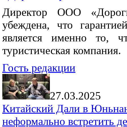
Директор ООО «Дорог
убеждена, что гарантие
является именно то, ч
туристическая компания.
Гость редакции
27.03.2025
Китайский Дали в Юньнань
неформально встретить д