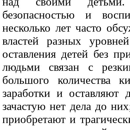
над своими детьми.
безопасностью и восп
несколько лет часто обс
властей разных уровне
оставления детей без п
людьми связан с резк
большого количества к
заработки и оставляют 
зачастую нет дела до ни
приобретают и трагически