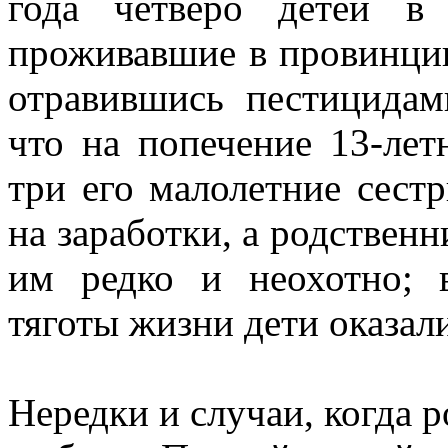
года четверо детей в
проживавшие в провинции
отравившись пестицидам
что на попечение 13-лет
три его малолетние сестр
на заработки, а родствен
им редко и неохотно; 
тяготы жизни дети оказали
Нередки и случаи, когда р