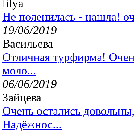
lilya
Не поленилась - нашла! оч
19/06/2019
Васильева
Отличная турфирма! Очен
моло...
06/06/2019
Зайцева
Очень остались довольны
Надёжнос...