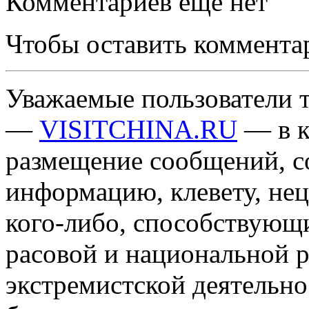
Комментариев еще нет
Чтобы оставить коммента
Уважаемые пользователи т
—
VISITCHINA.RU
— в к
размещение сообщений, 
информацию, клевету, нец
кого-либо, способствующ
расовой и национальной 
экстремистской деятельн