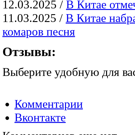
12.03.2025 /
В Китае отме
11.03.2025 /
В Китае набр
комаров песня
Отзывы:
Выберите удобную для ва
Комментарии
Вконтакте