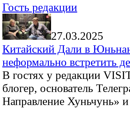
Гость редакции
27.03.2025
Китайский Дали в Юньнань
неформально встретить д
В гостях у редакции VIS
блогер, основатель Телег
Направление Хуньчунь» и