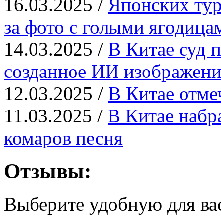
16.03.2025 /
Японских тур
за фото с голыми ягодица
14.03.2025 /
В Китае суд п
созданное ИИ изображени
12.03.2025 /
В Китае отме
11.03.2025 /
В Китае набр
комаров песня
Отзывы:
Выберите удобную для ва