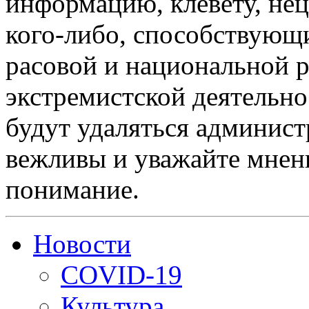
информацию, клевету, нец
кого-либо, способствующ
расовой и национальной 
экстремистской деятельн
будут удаляться админист
вежливы и уважайте мнени
понимание.
Новости
COVID-19
Культура