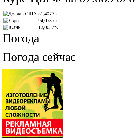
81,4077р.
94,0585р.
12,0637р.
Погода
Погода сейчас