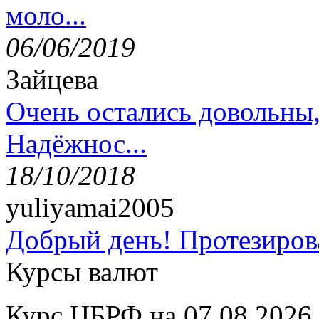
моло...
06/06/2019
Зайцева
Очень остались довольны
Надёжнос...
18/10/2018
yuliyamai2005
Добрый день! Протезирова
Курсы валют
Курс ЦБРФ на 07.08.2026