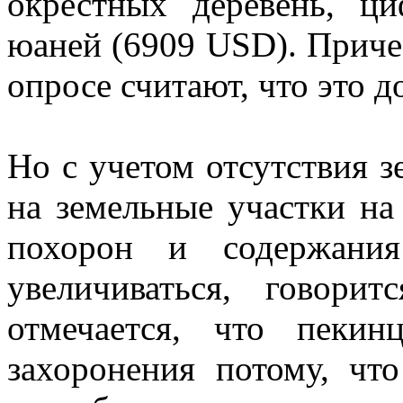
окрестных деревень, ц
юаней (6909 USD). Прич
опросе считают, что это д
Но с учетом отсутствия з
на земельные участки на
похорон и содержани
увеличиваться, говор
отмечается, что пеки
захоронения потому, чт