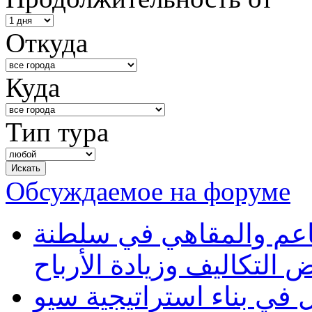
Откуда
Куда
Тип тура
Обсуждаемое на форуме
طاعم والمقاهي في سلطنة
 التكاليف وزيادة الأرباح
في بناء استراتيجية سيو