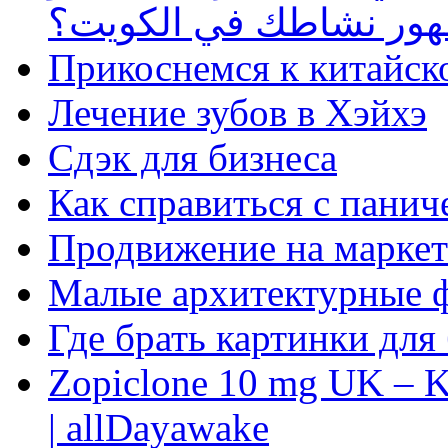
ظهور نشاطك في الكويت؟
Прикоснемся к китайск
Лечение зубов в Хэйхэ
Сдэк для бизнеса
Как справиться с панич
Продвижение на маркет
Малые архитектурные 
Где брать картинки для
Zopiclone 10 mg UK – K
| allDayawake