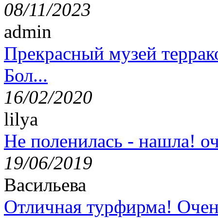
08/11/2023
admin
Прекрасный музей террак
Бол...
16/02/2020
lilya
Не поленилась - нашла! оч
19/06/2019
Васильева
Отличная турфирма! Очен