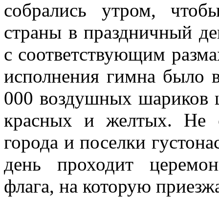
собрались утром, чтоб
страны в праздничный де
с соответствующим разма
исполнения гимна было 
000 воздушных шариков ц
красных и желтых. Не 
города и поселки густона
день проходит церемон
флага, на которую приезж