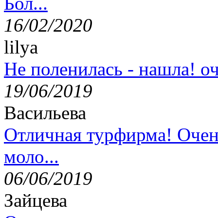
Бол...
16/02/2020
lilya
Не поленилась - нашла! оч
19/06/2019
Васильева
Отличная турфирма! Очен
моло...
06/06/2019
Зайцева