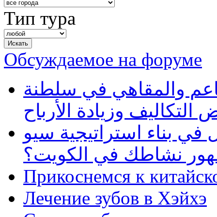
Тип тура
Обсуждаемое на форуме
طاعم والمقاهي في سلطنة
 التكاليف وزيادة الأرباح
في بناء استراتيجية سيو
ظهور نشاطك في الكويت؟
Прикоснемся к китайск
Лечение зубов в Хэйхэ