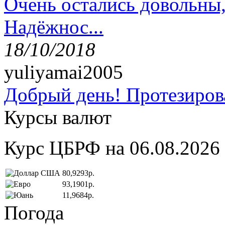
Очень остались довольны
Надёжнос...
18/10/2018
yuliyamai2005
Добрый день! Протезирова
Курсы валют
Курс ЦБРФ на 06.08.2026
80,9293р.
93,1901р.
11,9684р.
Погода