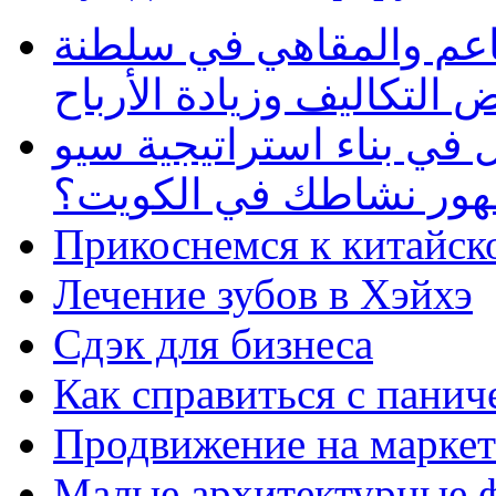
طاعم والمقاهي في سلطنة
 التكاليف وزيادة الأرباح
في بناء استراتيجية سيو
ظهور نشاطك في الكويت؟
Прикоснемся к китайск
Лечение зубов в Хэйхэ
Сдэк для бизнеса
Как справиться с панич
Продвижение на маркет
Малые архитектурные 