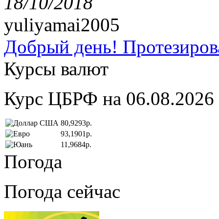
18/10/2018
yuliyamai2005
Добрый день! Протезирова
Курсы валют
Курс ЦБРФ на 06.08.2026
80,9293р.
93,1901р.
11,9684р.
Погода
Погода сейчас