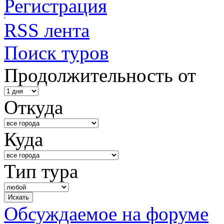
Регистрация
RSS лента
Поиск туров
Продолжительность от
Откуда
Куда
Тип тура
Обсуждаемое на форуме