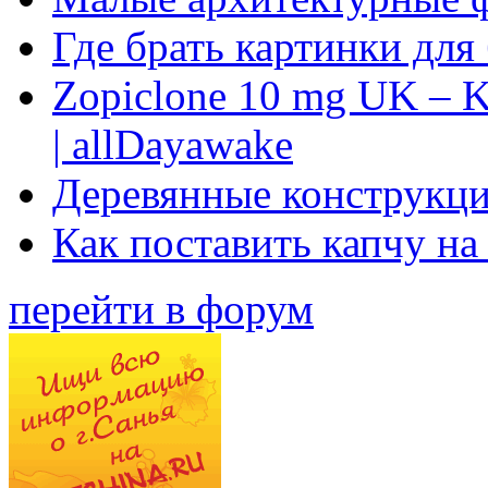
Где брать картинки для
Zopiclone 10 mg UK – K
| allDayawake
Деревянные конструкци
Как поставить капчу на
перейти в форум