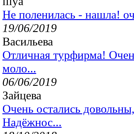
lilya
Не поленилась - нашла! оч
19/06/2019
Васильева
Отличная турфирма! Очен
моло...
06/06/2019
Зайцева
Очень остались довольны
Надёжнос...