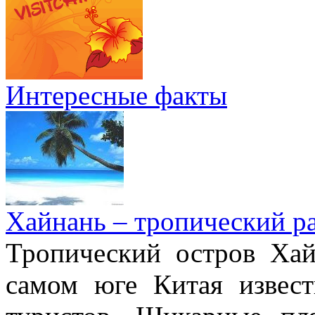
Интересные факты
Хайнань – тропический р
Тропический остров Хай
самом юге Китая извес