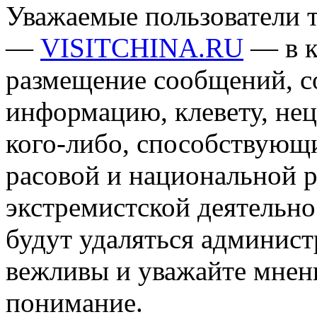
Уважаемые пользователи т
—
VISITCHINA.RU
— в к
размещение сообщений, 
информацию, клевету, нец
кого-либо, способствующ
расовой и национальной 
экстремистской деятельн
будут удаляться админист
вежливы и уважайте мнени
понимание.