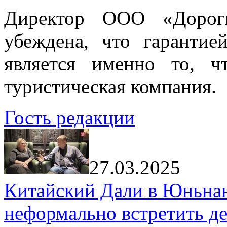
Директор ООО «Дорог
убеждена, что гарантие
является именно то, ч
туристическая компания.
Гость редакции
27.03.2025
Китайский Дали в Юньнань
неформально встретить д