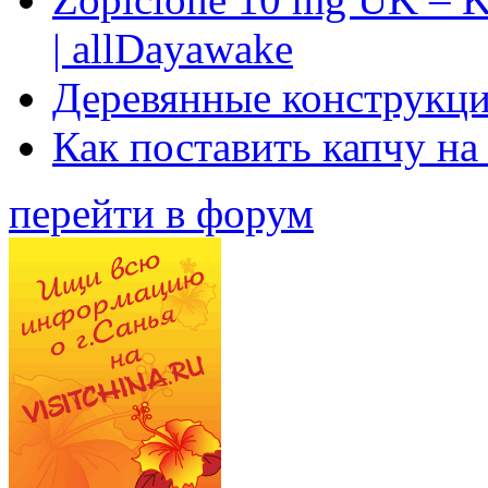
| allDayawake
Деревянные конструкци
Как поставить капчу на
перейти в форум