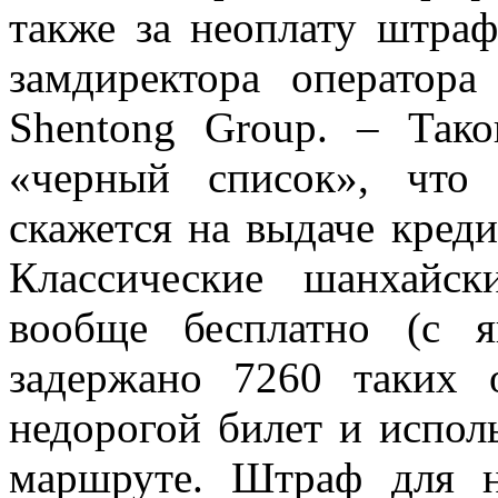
также за неоплату штра
замдиректора оператора
Shentong Group. – Тако
«черный список», что
скажется на выдаче креди
Классические шанхайск
вообще бесплатно (с 
задержано 7260 таких 
недорогой билет и испол
маршруте. Штраф для н