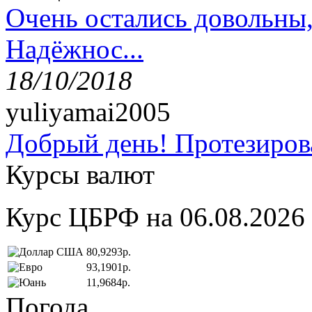
Очень остались довольны
Надёжнос...
18/10/2018
yuliyamai2005
Добрый день! Протезирова
Курсы валют
Курс ЦБРФ на 06.08.2026
80,9293р.
93,1901р.
11,9684р.
Погода