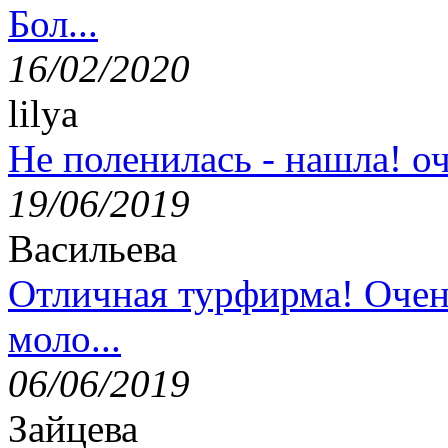
Бол...
16/02/2020
lilya
Не поленилась - нашла! оч
19/06/2019
Васильева
Отличная турфирма! Очен
моло...
06/06/2019
Зайцева