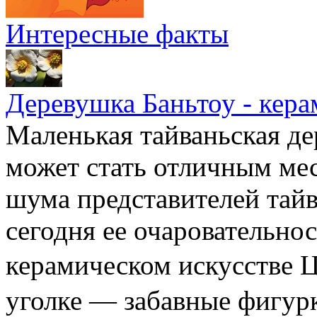
Интересные факты
Деревушка Баньтоу - кера
Маленькая тайваньская де
может стать отличным мес
шума представителей тайв
сегодня ее очаровательно
керамическом искусстве
уголке — забавные фигур