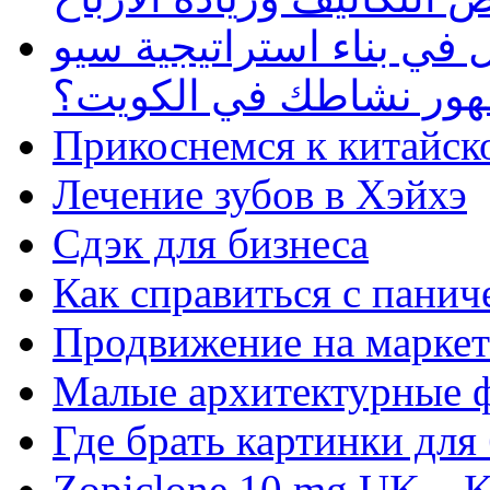
في بناء استراتيجية سيو
ظهور نشاطك في الكويت؟
Прикоснемся к китайск
Лечение зубов в Хэйхэ
Сдэк для бизнеса
Как справиться с панич
Продвижение на маркет
Малые архитектурные 
Где брать картинки для
Zopiclone 10 mg UK – K