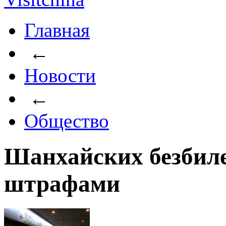
Главная
←
Новости
←
Общество
Шанхайских безбил
штрафами