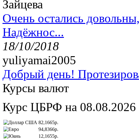
Зайцева
Очень остались довольны
Надёжнос...
18/10/2018
yuliyamai2005
Добрый день! Протезирова
Курсы валют
Курс ЦБРФ на 08.08.2026
82,1665р.
94,8366р.
12,1655р.