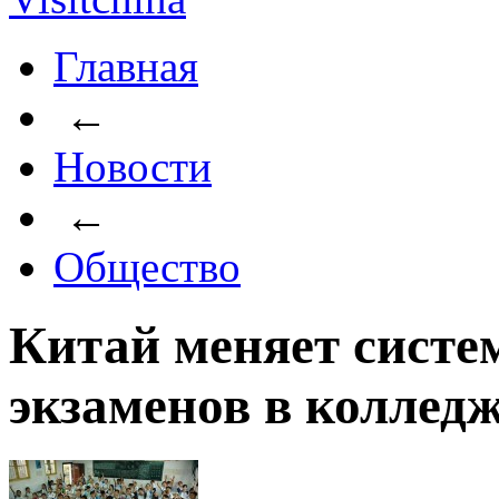
Главная
←
Новости
←
Общество
Китай меняет систе
экзаменов в коллед