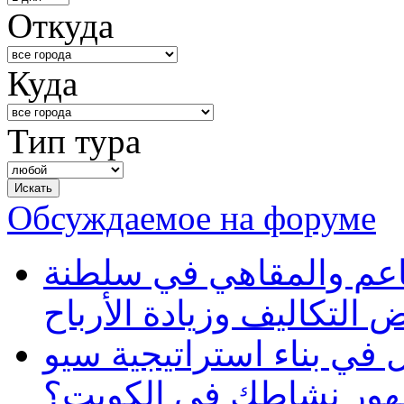
Откуда
Куда
Тип тура
Обсуждаемое на форуме
طاعم والمقاهي في سلطنة
 التكاليف وزيادة الأرباح
في بناء استراتيجية سيو
ظهور نشاطك في الكويت؟