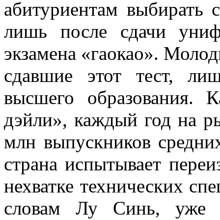
абитуриентам выбирать с
лишь после сдачи униф
экзамена «гаокао». Молод
сдавшие этот тест, ли
высшего образования. 
дэйли», каждый год на р
млн выпускников средни
страна испытывает переи
нехватке технических спе
словам Лу Синь, уже н