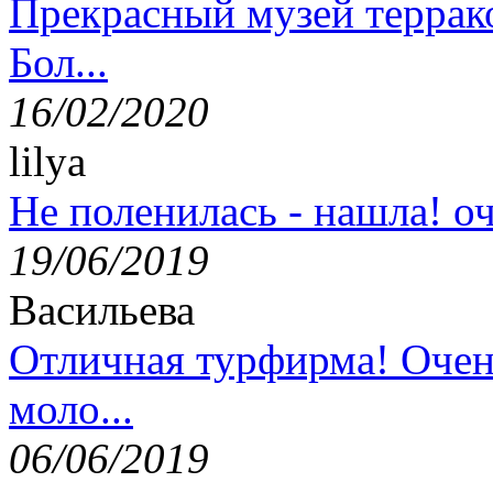
Прекрасный музей террак
Бол...
16/02/2020
lilya
Не поленилась - нашла! оч
19/06/2019
Васильева
Отличная турфирма! Очен
моло...
06/06/2019