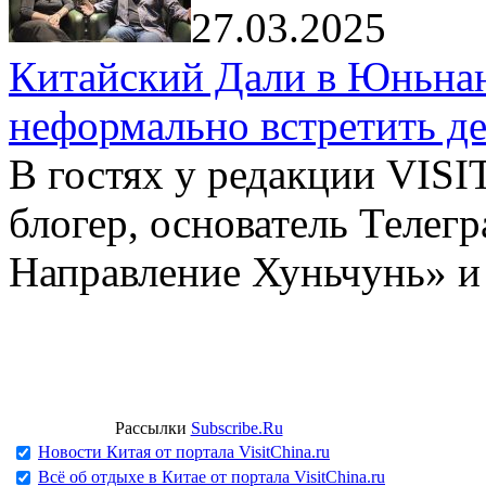
27.03.2025
Китайский Дали в Юньнань
неформально встретить д
В гостях у редакции VIS
блогер, основатель Телег
Направление Хуньчунь» и
Рассылки
Subscribe.Ru
Новости Китая от портала VisitChina.ru
Всё об отдыхе в Китае от портала VisitChina.ru