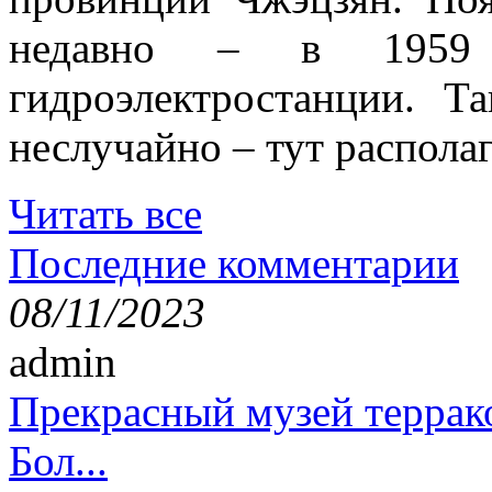
недавно – в 1959 
гидроэлектростанции. Т
неслучайно – тут располаг
Читать все
Последние комментарии
08/11/2023
admin
Прекрасный музей террак
Бол...