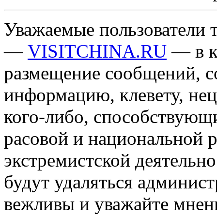
Уважаемые пользователи т
—
VISITCHINA.RU
— в к
размещение сообщений, 
информацию, клевету, нец
кого-либо, способствующ
расовой и национальной 
экстремистской деятельн
будут удаляться админист
вежливы и уважайте мнени