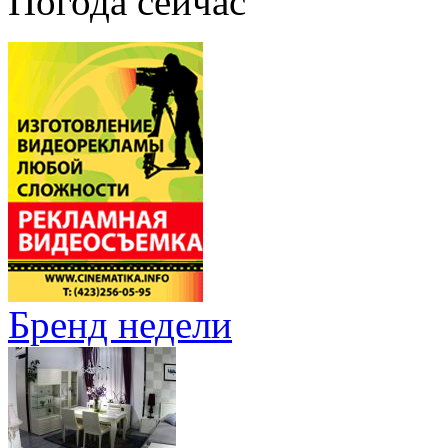
Погода сейчас
Бренд недели