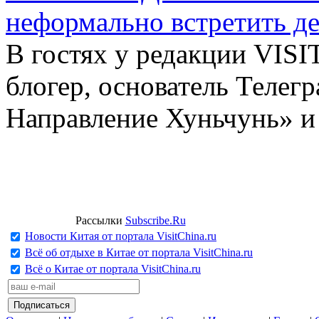
неформально встретить д
В гостях у редакции VIS
блогер, основатель Телег
Направление Хуньчунь» и
Рассылки
Subscribe.Ru
Новости Китая от портала VisitChina.ru
Всё об отдыхе в Китае от портала VisitChina.ru
Всё о Китае от портала VisitChina.ru