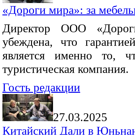
«Дороги мира»: за мебел
Директор ООО «Дорог
убеждена, что гарантие
является именно то, ч
туристическая компания.
Гость редакции
27.03.2025
Китайский Дали в Юньнань