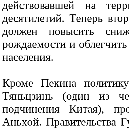
действовавшей на тер
десятилетий. Теперь вто
должен повысить сни
рождаемости и облегчить
населения.
Кроме Пекина политику
Тяньцзинь (один из че
подчинения Китая), п
Аньхой. Правительства Г