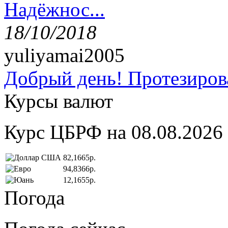
Надёжнос...
18/10/2018
yuliyamai2005
Добрый день! Протезирова
Курсы валют
Курс ЦБРФ на 08.08.2026
82,1665р.
94,8366р.
12,1655р.
Погода