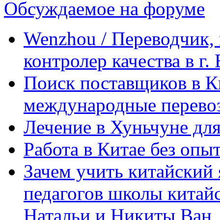
Обсуждаемое на форуме
Wenzhou / Переводчик, 
контролер качества в г.
Поиск поставщиков в Ки
международные перевоз
Лечение в Хуньчуне дл
Работа в Китае без опыт
Зачем учить китайский 
педагогов школы китайск
Натальи и Никиты Ван