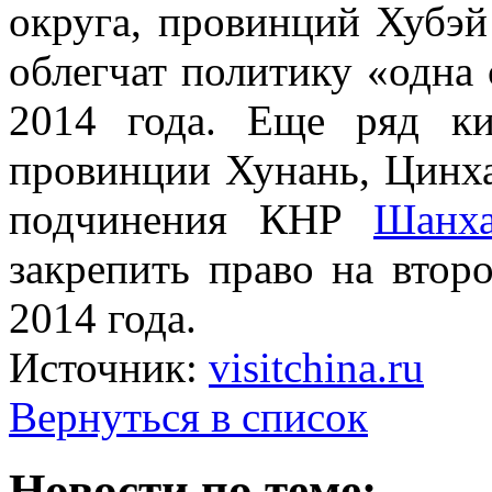
округа, провинций Хубэй
облегчат политику «одна 
2014 года. Еще ряд ки
провинции Хунань, Цинха
подчинения КНР
Шанх
закрепить право на втор
2014 года.
Источник:
visitchina.ru
Вернуться в список
Новости по теме: