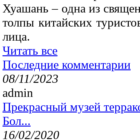
Хуашань – одна из священ
толпы китайских туристо
лица.
Читать все
Последние комментарии
08/11/2023
admin
Прекрасный музей террак
Бол...
16/02/2020