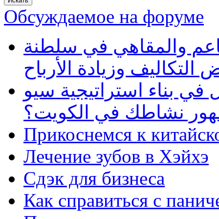
Обсуждаемое на форуме
طاعم والمقاهي في سلطنة
 التكاليف وزيادة الأرباح
في بناء استراتيجية سيو
ظهور نشاطك في الكويت؟
Прикоснемся к китайск
Лечение зубов в Хэйхэ
Сдэк для бизнеса
Как справиться с панич