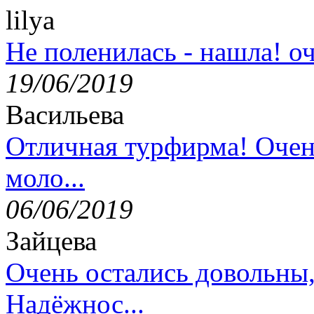
lilya
Не поленилась - нашла! оч
19/06/2019
Васильева
Отличная турфирма! Очен
моло...
06/06/2019
Зайцева
Очень остались довольны
Надёжнос...