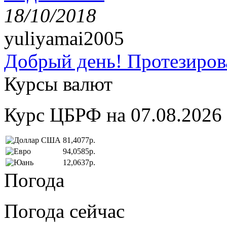
18/10/2018
yuliyamai2005
Добрый день! Протезирова
Курсы валют
Курс ЦБРФ на 07.08.2026
81,4077р.
94,0585р.
12,0637р.
Погода
Погода сейчас