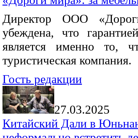
Директор ООО «Дорог
убеждена, что гарантие
является именно то, ч
туристическая компания.
Гость редакции
27.03.2025
Китайский Дали в Юньнань
неформально встретить д