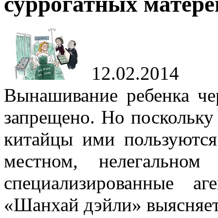
суррогатных матере
12.02.2014
Вынашивание ребенка че
запрещено. Но поскольку 
китайцы ими пользуютс
местном, нелегальном
специализированные аг
«Шанхай дэйли» выясняет