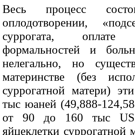
Весь процесс состо
оплодотворении, «под
суррогата, оплате 
формальностей и боль
нелегально, но сущест
материнстве (без испо
суррогатной матери) эт
тыс юаней (49,888-124,
от 90 до 160 тыс USD
яйцеклетки суррогатной 