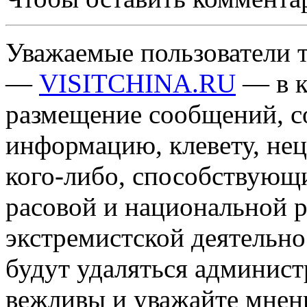
Уважаемые пользователи т
—
VISITCHINA.RU
— в к
размещение сообщений, 
информацию, клевету, нец
кого-либо, способствующ
расовой и национальной 
экстремистской деятельн
будут удаляться админист
вежливы и уважайте мнени