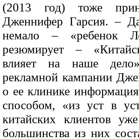
(2013 год) тоже прин
Дженнифер Гарсия. – Д
немало – «ребенок Л
резюмирует – «Китайс
влияет на наше дело»
рекламной кампании Дже
о ее клинике информаци
способом, «из уст в ус
китайских клиентов уже
большинства из них соста