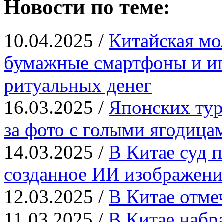
Новости по теме:
10.04.2025 /
Китайская мо
бумажные смартфоны и иг
ритуальных денег
16.03.2025 /
Японских тур
за фото с голыми ягодица
14.03.2025 /
В Китае суд п
созданное ИИ изображени
12.03.2025 /
В Китае отме
11.03.2025 /
В Китае набр