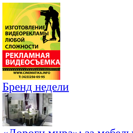
Бренд недели
«Дороги мира»: за мебел