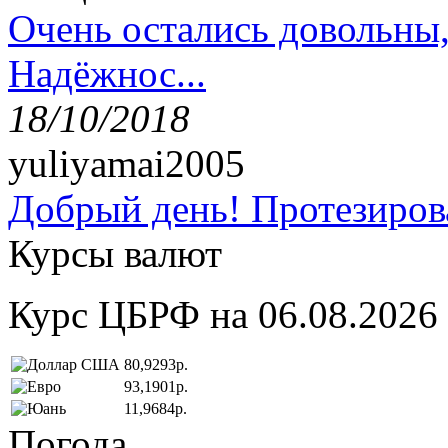
Очень остались довольны
Надёжнос...
18/10/2018
yuliyamai2005
Добрый день! Протезирова
Курсы валют
Курс ЦБРФ на 06.08.2026
80,9293р.
93,1901р.
11,9684р.
Погода