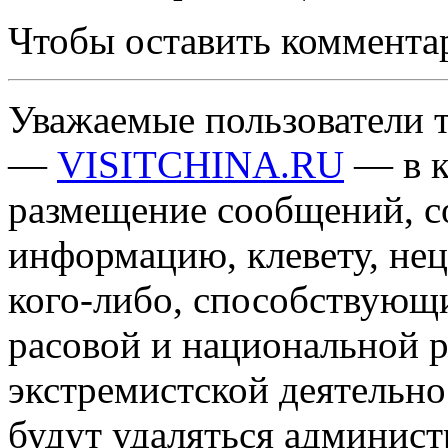
Чтобы оставить коммента
Уважаемые пользователи т
—
VISITCHINA.RU
— в к
размещение сообщений, 
информацию, клевету, нец
кого-либо, способствующ
расовой и национальной 
экстремистской деятельн
будут удаляться админист