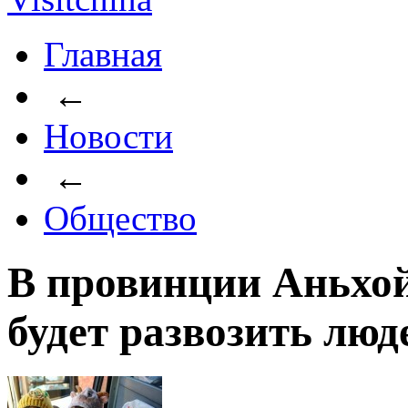
Главная
←
Новости
←
Общество
В провинции Аньхой
будет развозить люд