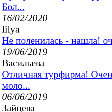
Бол...
16/02/2020
lilya
Не поленилась - нашла! оч
19/06/2019
Васильева
Отличная турфирма! Очен
моло...
06/06/2019
Зайцева