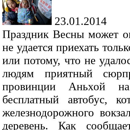
23.01.2014
Праздник Весны может ок
не удается приехать толь
или потому, что не удало
людям приятный сюрп
провинции Аньхой на
бесплатный автобус, к
железнодорожного вокза
деревень. Как сообщае