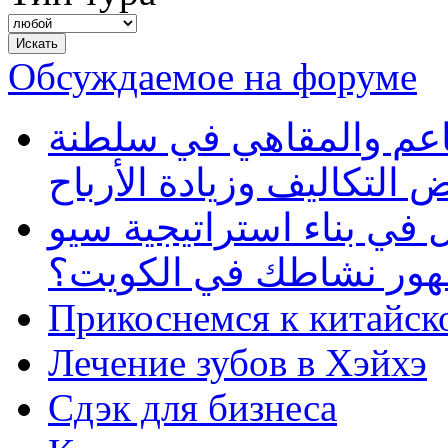
Обсуждаемое на форуме
طاعم والمقاهي في سلطنة
 التكاليف وزيادة الأرباح
في بناء استراتيجية سيو
ظهور نشاطك في الكويت؟
Прикоснемся к китайск
Лечение зубов в Хэйхэ
Сдэк для бизнеса