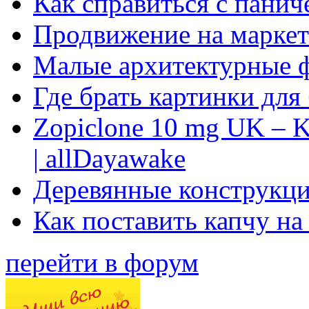
Как справиться с панич
Продвижение на маркет
Малые архитектурные 
Где брать картинки для
Zopiclone 10 mg UK – K
| allDayawake
Деревянные конструкци
Как поставить капчу на
перейти в форум