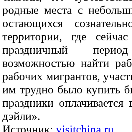
родные места с небольш
остающихся сознатель
территории, где сейча
праздничный перио
возможностью найти раб
рабочих мигрантов, участ
им трудно было купить би
праздники оплачивается 
дэйли».
Источник:
visitchina.ru