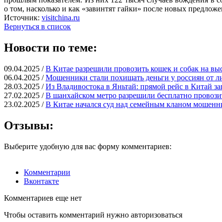
о том, насколько и как «завинтят гайки» после новых предлож
Источник:
visitchina.ru
Вернуться в список
Новости по теме:
09.04.2025 /
В Китае разрешили провозить кошек и собак на вы
06.04.2025 /
Мошенники стали похищать деньги у россиян от л
28.03.2025 /
Из Владивостока в Яньтай: прямой рейс в Китай за
27.02.2025 /
В шанхайском метро разрешили бесплатно провози
23.02.2025 /
В Китае начался суд над семейным кланом мошенн
Отзывы:
Выберите удобную для вас форму комментариев:
Комментарии
Вконтакте
Комментариев еще нет
Чтобы оставить комментарий нужно авторизоваться