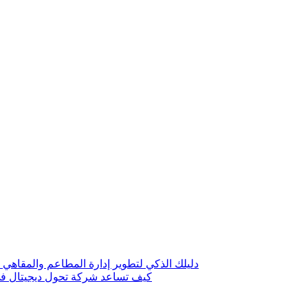
دليلك الذكي لتطوير إدارة المطاعم والمقاهي 
كيف تساعد شركة تحول ديجيتال في 