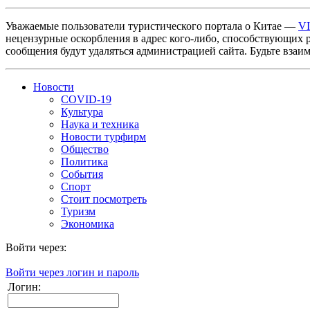
Уважаемые пользователи туристического портала о Китае —
V
нецензурные оскорбления в адрес кого-либо, способствующих 
сообщения будут удаляться администрацией сайта. Будьте взаи
Новости
COVID-19
Культура
Наука и техника
Новости турфирм
Общество
Политика
События
Спорт
Стоит посмотреть
Туризм
Экономика
Войти через:
Войти через логин и пароль
Логин: