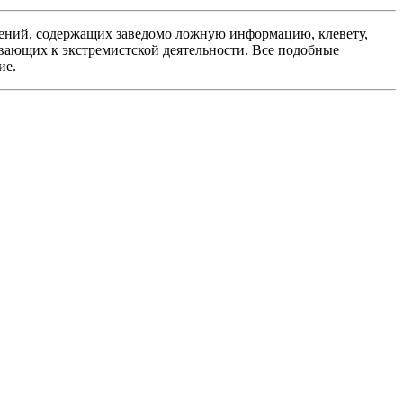
ений, содержащих заведомо ложную информацию, клевету,
вающих к экстремистской деятельности. Все подобные
ие.