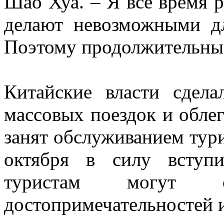
Шао Хуа. – Я все время 
делают невозможными дл
Поэтому продолжительные
Китайские власти сдел
массовых поездок и облег
занят обслуживанием турис
октября в силу вступи
туристам могут 
достопримечательностей 