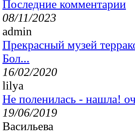
Последние комментарии
08/11/2023
admin
Прекрасный музей террак
Бол...
16/02/2020
lilya
Не поленилась - нашла! оч
19/06/2019
Васильева