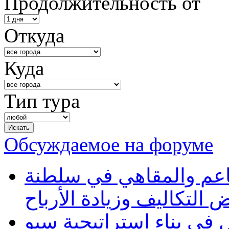
Продолжительность от
Откуда
Куда
Тип тура
Обсуждаемое на форуме
طاعم والمقاهي في سلطنة
 التكاليف وزيادة الأرباح
في بناء استراتيجية سيو