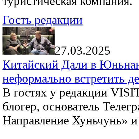
туристическая компания.
Гость редакции
27.03.2025
Китайский Дали в Юньнань
неформально встретить д
В гостях у редакции VIS
блогер, основатель Телег
Направление Хуньчунь» и