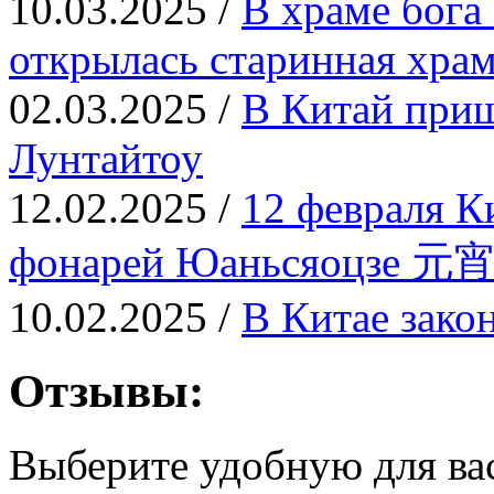
10.03.2025 /
В храме бога
открылась старинная храм
02.03.2025 /
В Китай приш
Лунтайтоу
12.02.2025 /
12 февраля К
фонарей Юаньсяоцзе 元
10.02.2025 /
В Китае зако
Отзывы:
Выберите удобную для ва