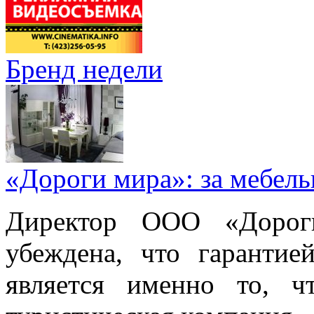
Бренд недели
«Дороги мира»: за мебел
Директор ООО «Дорог
убеждена, что гарантие
является именно то, ч