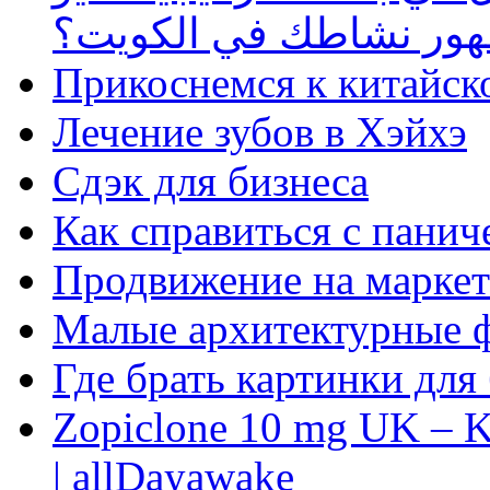
ظهور نشاطك في الكويت؟
Прикоснемся к китайск
Лечение зубов в Хэйхэ
Сдэк для бизнеса
Как справиться с панич
Продвижение на маркет
Малые архитектурные 
Где брать картинки для
Zopiclone 10 mg UK – K
| allDayawake