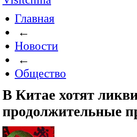
Главная
←
Новости
←
Общество
В Китае хотят ликв
продолжительные п