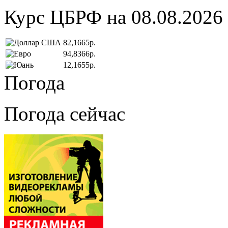
Курс ЦБРФ на 08.08.2026
82,1665р.
94,8366р.
12,1655р.
Погода
Погода сейчас