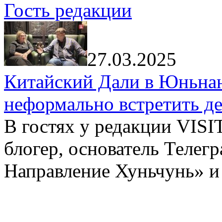
Гость редакции
27.03.2025
Китайский Дали в Юньнань
неформально встретить д
В гостях у редакции VIS
блогер, основатель Телег
Направление Хуньчунь» и