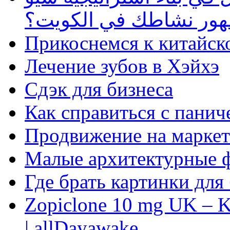
ظهور نشاطك في الكويت؟
Прикоснемся к китайск
Лечение зубов в Хэйхэ
Сдэк для бизнеса
Как справиться с панич
Продвижение на маркет
Малые архитектурные 
Где брать картинки для
Zopiclone 10 mg UK – K
| allDayawake