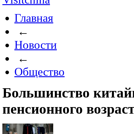
Главная
←
Новости
←
Общество
Большинство китай
пенсионного возрас