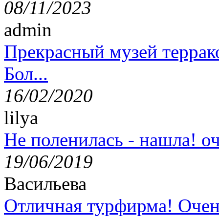
08/11/2023
admin
Прекрасный музей террак
Бол...
16/02/2020
lilya
Не поленилась - нашла! оч
19/06/2019
Васильева
Отличная турфирма! Очен