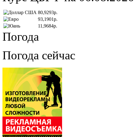
80,9293р.
93,1901р.
11,9684р.
Погода
Погода сейчас