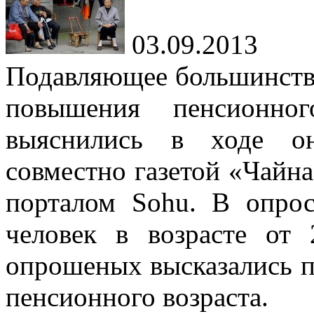
03.09.2013
Подавляющее большинство
повышения пенсионног
выяснились в ходе он
совместно газетой «Чайн
порталом Sohu. В опро
человек в возрасте от
опрошеных высказались п
пенсионного возраста.