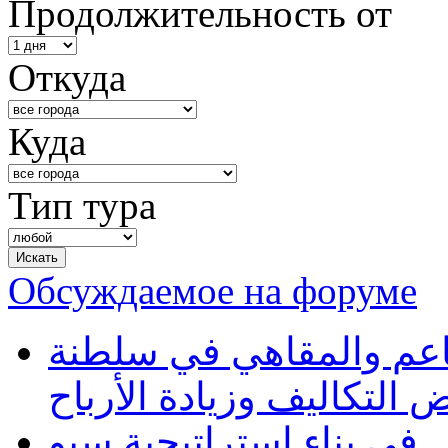
Продолжительность от
Откуда
Куда
Тип тура
Обсуждаемое на форуме
طاعم والمقاهي في سلطنة
 التكاليف وزيادة الأرباح
في بناء استراتيجية سيو