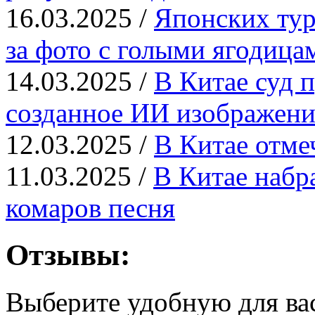
16.03.2025 /
Японских тур
за фото с голыми ягодица
14.03.2025 /
В Китае суд п
созданное ИИ изображени
12.03.2025 /
В Китае отме
11.03.2025 /
В Китае набр
комаров песня
Отзывы:
Выберите удобную для ва