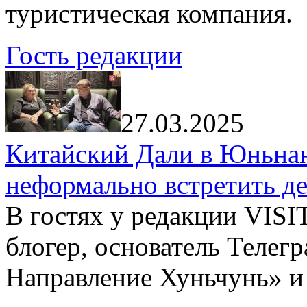
туристическая компания.
Гость редакции
27.03.2025
Китайский Дали в Юньнань
неформально встретить д
В гостях у редакции VIS
блогер, основатель Телег
Направление Хуньчунь» и