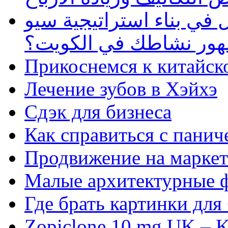
في بناء استراتيجية سيو
ظهور نشاطك في الكويت؟
Прикоснемся к китайск
Лечение зубов в Хэйхэ
Сдэк для бизнеса
Как справиться с панич
Продвижение на маркет
Малые архитектурные 
Где брать картинки для
Zopiclone 10 mg UK – K