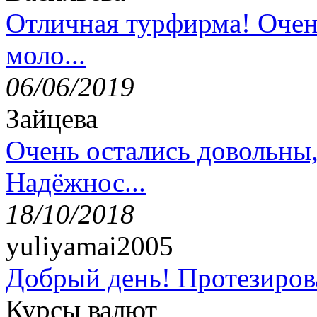
Отличная турфирма! Очен
моло...
06/06/2019
Зайцева
Очень остались довольны
Надёжнос...
18/10/2018
yuliyamai2005
Добрый день! Протезирова
Курсы валют