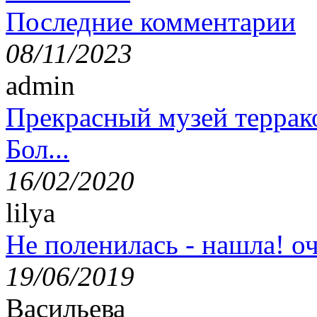
Последние комментарии
08/11/2023
admin
Прекрасный музей террак
Бол...
16/02/2020
lilya
Не поленилась - нашла! оч
19/06/2019
Васильева