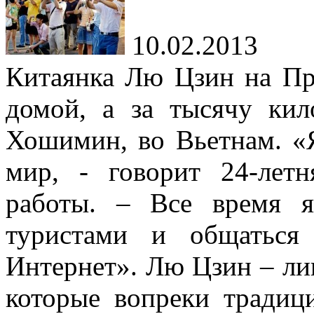
10.02.2013
Китаянка Лю Цзин на Пр
домой, а за тысячу ки
Хошимин, во Вьетнам. «
мир, - говорит 24-лет
работы. – Все время 
туристами и общаться
Интернет». Лю Цзин – ли
которые вопреки традиц