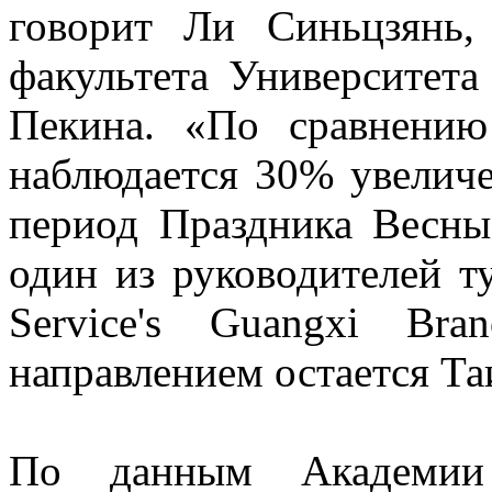
говорит Ли Синьцзянь, 
факультета Университет
Пекина. «По сравнени
наблюдается 30% увеличе
период Праздника Весны
один из руководителей т
Service's Guangxi Br
направлением остается Та
По данным Академии