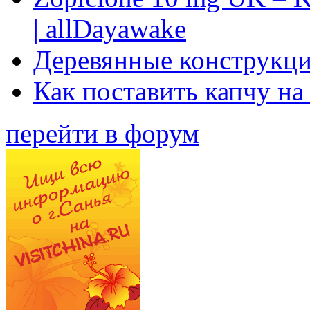
| allDayawake
Деревянные конструкци
Как поставить капчу на
перейти в форум