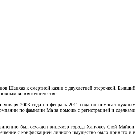
онов Шанхая к смертной казни с двухлетней отсрочкой. Бывший
иновным во взяточничестве.
 с января 2003 года по февраль 2011 года он помогал нужным
компании по фамилии Ма за помощь с регистрацией и сделками
 обвинению был осужден вице-мэр города Ханчжоу Сюй Майюн,
 решение с конфискацией личного имущество было принято и в