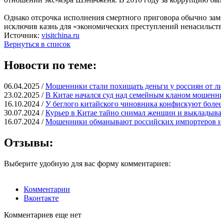
Однако отсрочка исполнения смертного приговора обычно заме
исключив казнь для «экономических преступлений ненасильств
Источник:
visitchina.ru
Вернуться в список
Новости по теме:
06.04.2025 /
Мошенники стали похищать деньги у россиян от л
23.02.2025 /
В Китае начался суд над семейным кланом мошенн
16.10.2024 /
У беглого китайского чиновника конфискуют более
30.07.2024 /
Курьер в Китае тайно снимал женщин и выкладыв
16.07.2024 /
Мошенники обманывают российских импортеров и
Отзывы:
Выберите удобную для вас форму комментариев:
Комментарии
Вконтакте
Комментариев еще нет