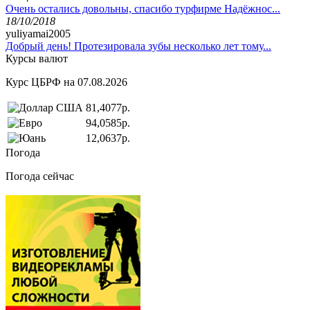
Очень остались довольны, спасибо турфирме Надёжнос...
18/10/2018
yuliyamai2005
Добрый день! Протезировала зубы несколько лет тому...
Курсы валют
Курс ЦБРФ на 07.08.2026
81,4077р.
94,0585р.
12,0637р.
Погода
Погода сейчас