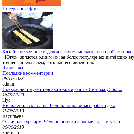
Интересные факты
Китайские мучные изделия «ютяо» напоминают о доблестном 
«Ютяо» является одним из наиболее популярных китайских м
точнее с предателем, который его оклеветал.
Читать все
Последние комментарии
08/11/2023
admin
Прекрасный музей терракотовой армии в Сюйчжоу! Бол...
16/02/2020
lilya
Не поленилась - нашла! очень понравилась работа де...
19/06/2019
Васильева
Отличная турфирма! Очень положительные гиды и моло...
06/06/2019
Зайцева