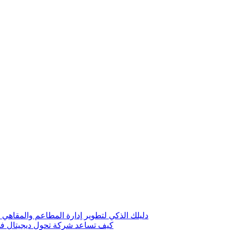
دليلك الذكي لتطوير إدارة المطاعم والمقاهي 
كيف تساعد شركة تحول ديجيتال في 