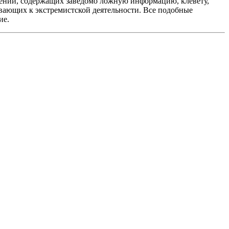
ений, содержащих заведомо ложную информацию, клевету,
вающих к экстремистской деятельности. Все подобные
ие.