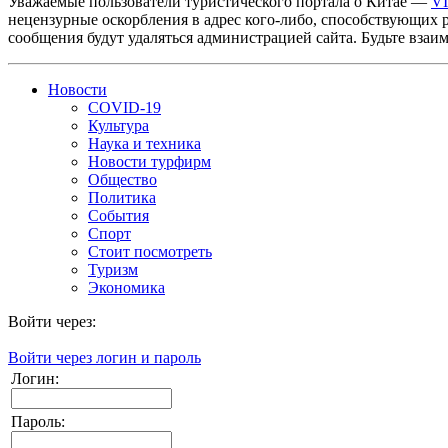
Уважаемые пользователи туристического портала о Китае —
V
нецензурные оскорбления в адрес кого-либо, способствующих 
сообщения будут удаляться администрацией сайта. Будьте взаи
Новости
COVID-19
Культура
Наука и техника
Новости турфирм
Общество
Политика
События
Спорт
Стоит посмотреть
Туризм
Экономика
Войти через:
Войти через логин и пароль
Логин:
Пароль: