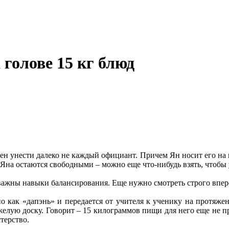
голове 15 кг блюд
ен унести далеко не каждый официант. Причем Ян носит его на 
Яна остаются свободными – можно еще что-нибудь взять, чтобы
ажны навыки балансирования. Еще нужно смотреть строго впере
но как «дапэнь» и передается от учителя к ученику на протяже
тяжелую доску. Говорит – 15 килограммов пищи для него еще не пр
терство.