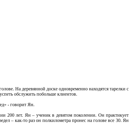
голове. На деревянной доске одновременно находятся тарелки с
 успеть обслужить побольше клиентов.
д» - говорит Ян.
нии 200 лет. Ян – ученик в девятом поколении. Он практикует
едел – как-то раз он полкилометра пронес на голове все 30. Ян