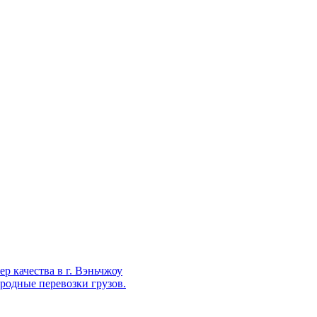
р качества в г. Вэньчжоу
родные перевозки грузов.