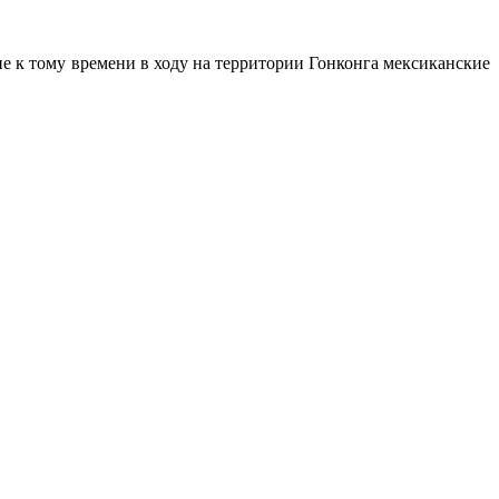
ие к тому времени в ходу на территории Гонконга мексиканские