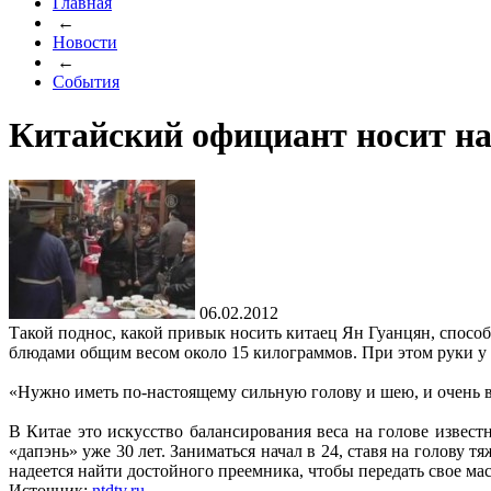
Главная
←
Новости
←
События
Китайский официант носит на 
06.02.2012
Такой поднос, какой привык носить китаец Ян Гуанцян, способ
блюдами общим весом около 15 килограммов. При этом руки у 
«Нужно иметь по-настоящему сильную голову и шею, и очень в
В Китае это искусство балансирования веса на голове извест
«дапэнь» уже 30 лет. Заниматься начал в 24, ставя на голову 
надеется найти достойного преемника, чтобы передать свое мас
Источник:
ntdtv.ru