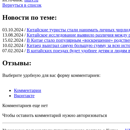
Вернуться в список
Новости по теме:
03.10.2024 /
Китайские туристы стали нанимать личных чирлид
13.08.2024 /
Китайское исследование выявило различия межд
15.02.2024 /
В Китае стало популярным «воскрешение» родств
10.02.2024 /
Китаец выиграл самую большую сумму за всю ист
07.02.2024 /
В китайских поездах будет удобнее детям и людям
Отзывы:
Выберите удобную для вас форму комментариев:
Комментарии
Вконтакте
Комментариев еще нет
Чтобы оставить комментарий нужно авторизоваться