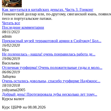
Как запутаться в китайских деньгах. Часть 3. Гонконг
Гонконгский доллар или, по-другому, сянганский юань, появил
песо и португальские патаки.
Читать все
Последние комментарии
08/11/2023
admin
Прекрасный музей терракотовой армии в Сюйчжоу! Бол...
16/02/2020
lilya
Не поленилась - нашла! очень понравилась работа де...
19/06/2019
Васильева
Отличная турфирма! Очень положительные гиды и моло...
06/06/2019
Зайцева
Очень остались довольны, спасибо турфирме Надёжнос...
18/10/2018
yuliyamai2005
Добрый день! Протезировала зубы несколько лет тому...
Курсы валют
Курс ЦБРФ на 08.08.2026