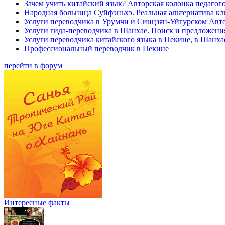
Зачем учить китайский язык? Авторская колонка педагого
Народная больница Суйфэньхэ. Реальная альтернатива к
Услуги переводчика в Урумчи и Синцзян-Уйгурском Авт
Услуги гида-переводчика в Шанхае. Поиск и предложени
Услуги переводчика китайского языка в Пекине, в Шанха
Профессиональный переводчик в Пекине
перейти в форум
Интересные факты