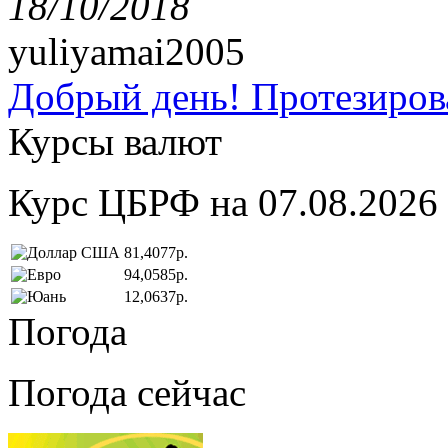
18/10/2018
yuliyamai2005
Добрый день! Протезирова
Курсы валют
Курс ЦБРФ на 07.08.2026
81,4077р.
94,0585р.
12,0637р.
Погода
Погода сейчас