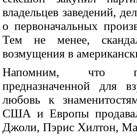
владельцев заведений, дел
о первоначальных произв
Тем не менее, сканда
возмущения в американски
Напомним, что про
предназначенной для в
любовь к знаменитостя
США и Европы продава
Джоли, Пэрис Хилтон, М