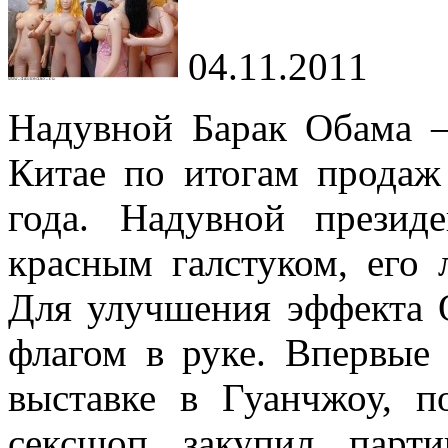
04.11.2011
Надувной Барак Обама –
Китае по итогам продаж 
года. Надувной прези
красным галстуком, его 
Для улучшения эффекта 
флагом в руке. Впервые
выставке в Гуанчжоу, п
сексшоп закупил парт