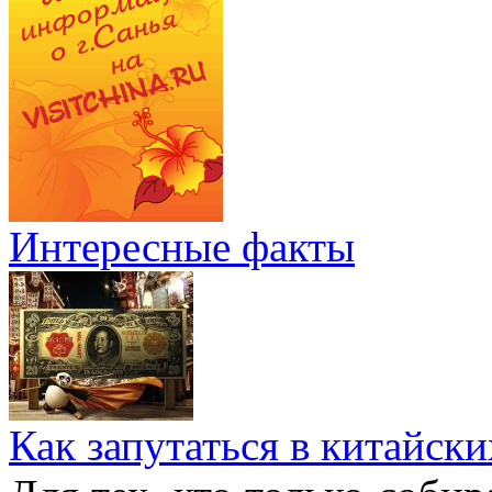
Интересные факты
Как запутаться в китайски