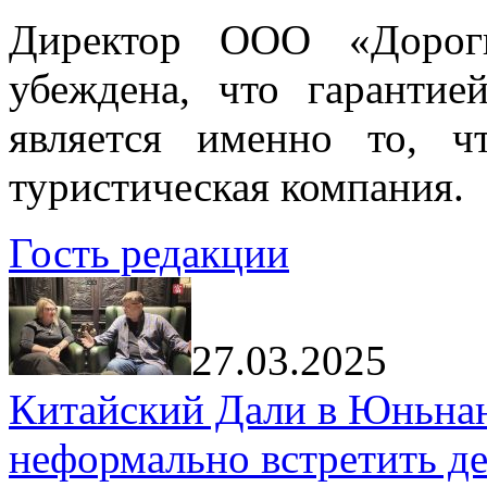
Директор ООО «Дорог
убеждена, что гарантие
является именно то, ч
туристическая компания.
Гость редакции
27.03.2025
Китайский Дали в Юньнань
неформально встретить д