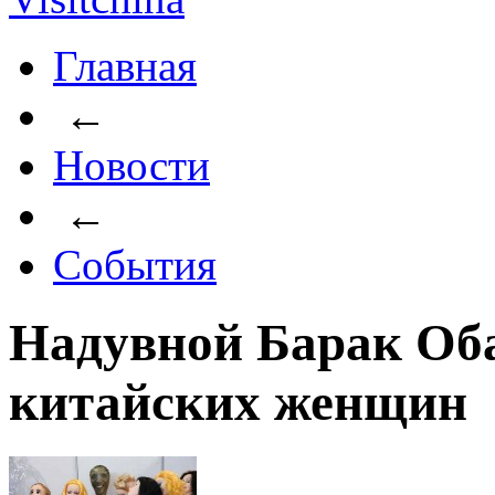
Главная
←
Новости
←
События
Надувной Барак Оба
китайских женщин