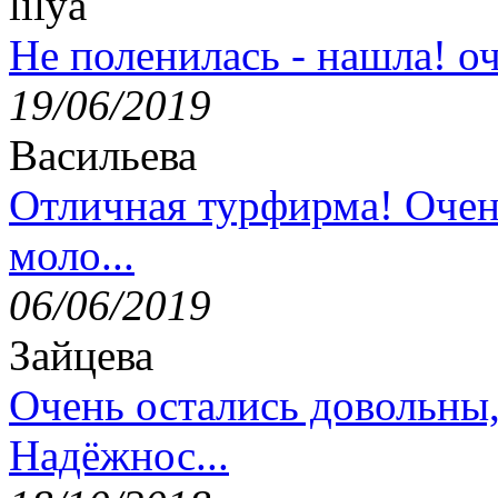
lilya
Не поленилась - нашла! оч
19/06/2019
Васильева
Отличная турфирма! Очен
моло...
06/06/2019
Зайцева
Очень остались довольны
Надёжнос...