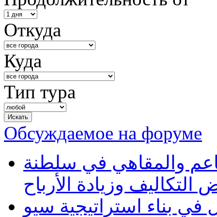
Откуда
Куда
Тип тура
Обсуждаемое на форуме
طاعم والمقاهي في سلطنة
 التكاليف وزيادة الأرباح
في بناء استراتيجية سيو