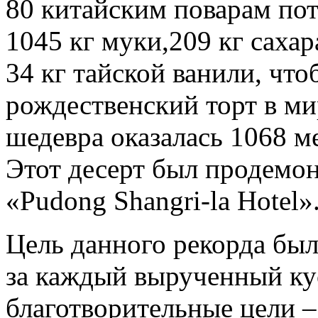
80 китайским поварам пот
1045 кг муки,209 кг сахар
34 кг тайской ванили, чт
рождественский торт в ми
шедевра оказалась 1068 ме
Этот десерт был продемо
«Pudong Shangri-la Hotel»
Цель данного рекорда был
за каждый вырученный ку
благотворительные цели –