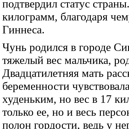
подтвердил статус страны
килограмм, благодаря чем
Гиннеса.
Чунь родился в городе Си
тяжелый вес мальчика, р
Двадцатилетняя мать расс
беременности чувствовала
худеньким, но вес в 17 к
только ее, но и весь перс
полон гордости, ведь у н