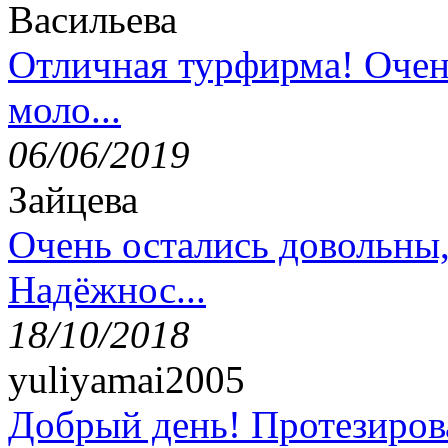
Васильева
Отличная турфирма! Очен
моло...
06/06/2019
Зайцева
Очень остались довольны
Надёжнос...
18/10/2018
yuliyamai2005
Добрый день! Протезирова