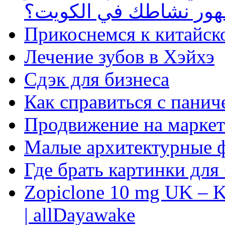
ظهور نشاطك في الكويت؟
Прикоснемся к китайск
Лечение зубов в Хэйхэ
Сдэк для бизнеса
Как справиться с панич
Продвижение на маркет
Малые архитектурные 
Где брать картинки для
Zopiclone 10 mg UK – K
| allDayawake