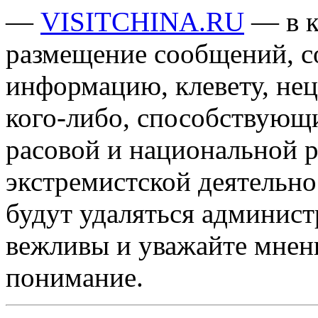
—
VISITCHINA.RU
— в к
размещение сообщений, 
информацию, клевету, нец
кого-либо, способствующ
расовой и национальной 
экстремистской деятельн
будут удаляться админист
вежливы и уважайте мнени
понимание.