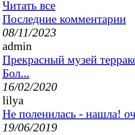
Читать все
Последние комментарии
08/11/2023
admin
Прекрасный музей террак
Бол...
16/02/2020
lilya
Не поленилась - нашла! оч
19/06/2019