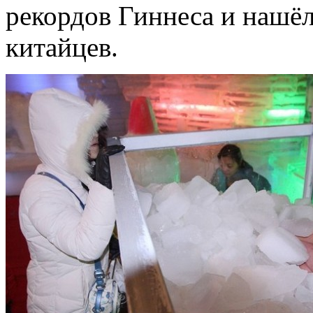
рекордов Гиннеса и нашё
китайцев.