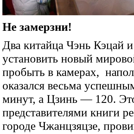
Не замерзни!
Два китайца Чэнь Кэцай 
установить новый мирово
пробыть в камерах, напол
оказался весьма успешны
минут, а Цзинь — 120. Эт
представителями книги ре
городе Чжанцзяцзе, пров