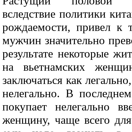
Растущий половой ди
вследствие политики кит
рождаемости, привел к 
мужчин значительно прев
результате некоторые жи
на вьетнамских женщи
заключаться как легально,
нелегально. В последне
покупает нелегально в
женщину, чаще всего дл