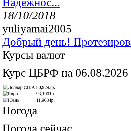
Надёжнос...
18/10/2018
yuliyamai2005
Добрый день! Протезирова
Курсы валют
Курс ЦБРФ на 06.08.2026
80,9293р.
93,1901р.
11,9684р.
Погода
Погода сейчас