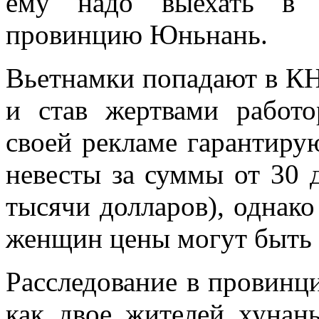
ему надо выехать в 
провинцию Юньнань.
Вьетнамки попадают в КНР
и став жертвами работо
своей рекламе гарантиру
невесты за суммы от 30 д
тысячи долларов), однако
женщин цены могут быть 
Расследование в провинци
как двое жителей хунан