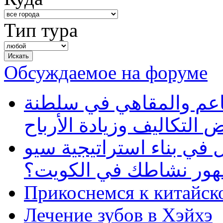
Тип тура
Обсуждаемое на форуме
طاعم والمقاهي في سلطنة
 التكاليف وزيادة الأرباح
في بناء استراتيجية سيو
ظهور نشاطك في الكويت؟
Прикоснемся к китайск
Лечение зубов в Хэйхэ