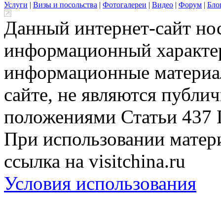
Услуги
|
Визы и посольства
|
Фотогалереи
|
Видео
|
Форум
|
Бло
Данный интернет-сайт но
информационный характер
информационные материа
сайте, не являются публи
положениями Статьи 437 
При использовании матери
ссылка на visitchina.ru
Условия использования