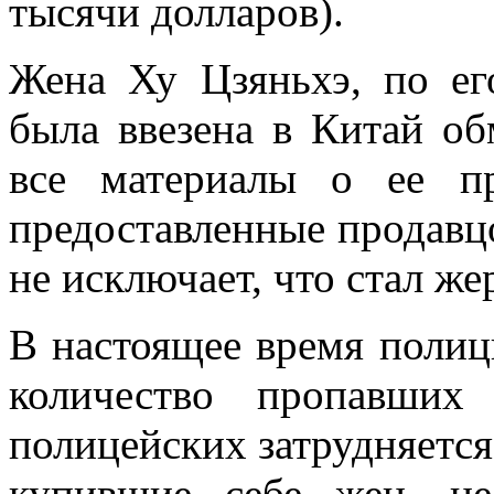
тысячи долларов).
Жена Ху Цзяньхэ, по ег
была ввезена в Китай о
все материалы о ее п
предоставленные продавц
не исключает, что стал ж
В настоящее время полиц
количество пропавших
полицейских затрудняется 
купившие себе жен, н