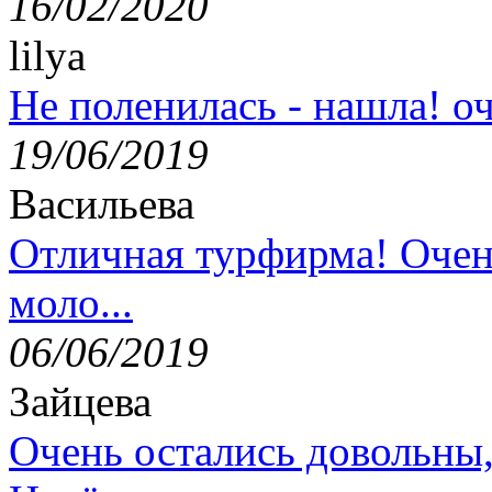
16/02/2020
lilya
Не поленилась - нашла! оч
19/06/2019
Васильева
Отличная турфирма! Очен
моло...
06/06/2019
Зайцева
Очень остались довольны