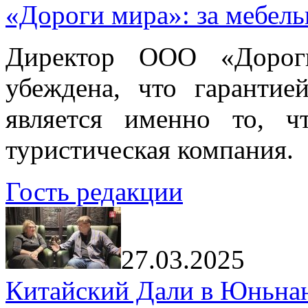
«Дороги мира»: за мебел
Директор ООО «Дорог
убеждена, что гарантие
является именно то, ч
туристическая компания.
Гость редакции
27.03.2025
Китайский Дали в Юньнань