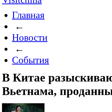
Главная
←
Новости
←
События
В Китае разыскиваю
Вьетнама, проданны