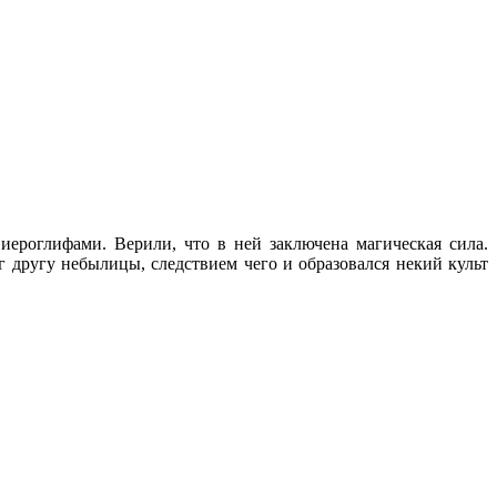
ероглифами. Верили, что в ней заключена магическая сила.
 другу небылицы, следствием чего и образовался некий культ