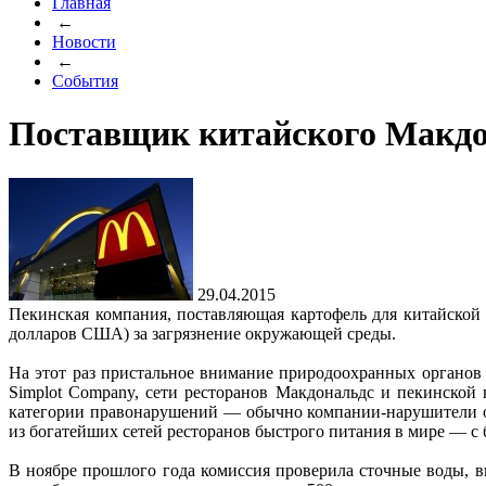
Главная
←
Новости
←
События
Поставщик китайского Макдо
29.04.2015
Пекинская компания, поставляющая картофель для китайской
долларов США) за загрязнение окружающей среды.
На этот раз пристальное внимание природоохранных органов п
Simplot Company, сети ресторанов Макдональдс и пекинской
категории правонарушений — обычно компании-нарушители от
из богатейших сетей ресторанов быстрого питания в мире — с б
В ноябре прошлого года комиссия проверила сточные воды, 