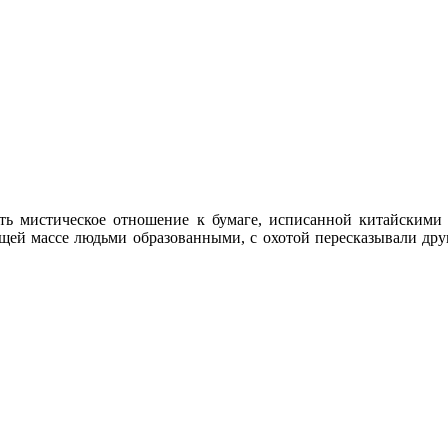
ь мистическое отношение к бумаге, исписанной китайскими и
бщей массе людьми образованными, с охотой пересказывали друг