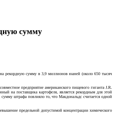
дную сумму
на рекордную сумму в 3,9 миллионов юаней (около 650 тысяч
 совместное предприятие американского пищевого гиганта J.R.
нный на поставщика картофеля, является рекордным для этой
сумму штрафа повлияло то, что Макдональдс считается одной
ревышение предельной допустимой концентрации химического