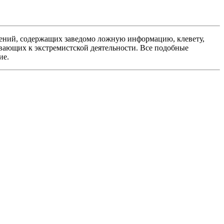
ений, содержащих заведомо ложную информацию, клевету,
вающих к экстремистской деятельности. Все подобные
ие.