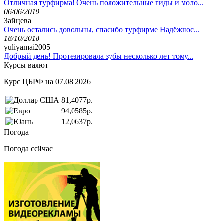
Отличная турфирма! Очень положительные гиды и моло...
06/06/2019
Зайцева
Очень остались довольны, спасибо турфирме Надёжнос...
18/10/2018
yuliyamai2005
Добрый день! Протезировала зубы несколько лет тому...
Курсы валют
Курс ЦБРФ на 07.08.2026
81,4077р.
94,0585р.
12,0637р.
Погода
Погода сейчас