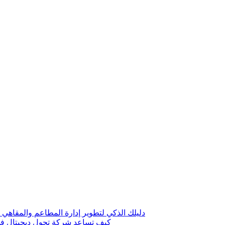
دليلك الذكي لتطوير إدارة المطاعم والمقاهي 
كيف تساعد شركة تحول ديجيتال في 