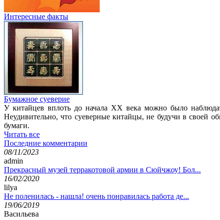
Интересные факты
Бумажное суеверие
У китайцев вплоть до начала XX века можно было наблюдат
Неудивительно, что суеверные китайцы, не будучи в своей о
бумаги.
Читать все
Последние комментарии
08/11/2023
admin
Прекрасный музей терракотовой армии в Сюйчжоу! Бол...
16/02/2020
lilya
Не поленилась - нашла! очень понравилась работа де...
19/06/2019
Васильева