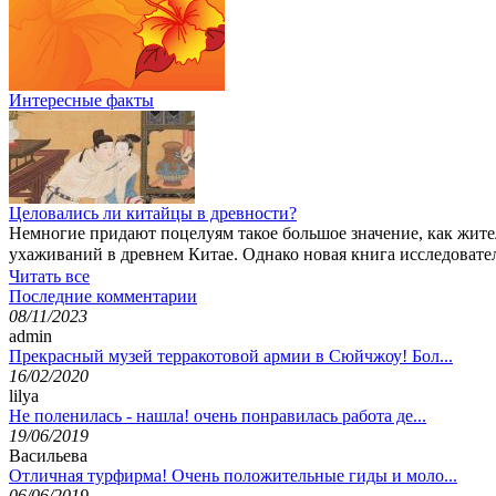
Интересные факты
Целовались ли китайцы в древности?
Немногие придают поцелуям такое большое значение, как жител
ухаживаний в древнем Китае. Однако новая книга исследоват
Читать все
Последние комментарии
08/11/2023
admin
Прекрасный музей терракотовой армии в Сюйчжоу! Бол...
16/02/2020
lilya
Не поленилась - нашла! очень понравилась работа де...
19/06/2019
Васильева
Отличная турфирма! Очень положительные гиды и моло...
06/06/2019