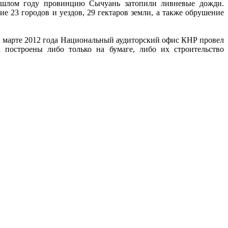
прошлом году провинцию Сычуань затопили ливневые дожди.
е 23 городов и уездов, 29 гектаров земли, а также обрушение
 в марте 2012 года Национальный аудиторский офис КНР провел
 построены либо только на бумаге, либо их строительство