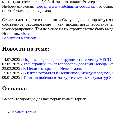
магнитуда составила 7,9-8 балла по шкале Рихтера, а ко
Информационный
портал www.visitchina.ru сообщал
, что осад
почти 9 тысяч жилых домов.
Стоит отметить, что в провинции Сычуань до сих пор ведутся
собственное расследование – как продвигается восстановл
законсервировано. Тем не менее на их строительство было выд
Источник:
visitchina.ru
Вернуться в список
Новости по теме:
14.07.2025 /
Подписан договор о сотрудничестве между VISI
02.05.2025 /
Трансграничный автопробег "Дорогами Победы" с
23.03.2025 /
В Пекине открылась Неделя моды
15.03.2025 /
В Китае готовятся к Пекинскому международному
09.01.2025 /
Таиланд победил в конкурсе снежных скульптур Х
Отзывы:
Выберите удобную для вас форму комментариев:
Комментарии