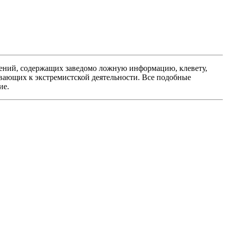
ений, содержащих заведомо ложную информацию, клевету,
вающих к экстремистской деятельности. Все подобные
ие.