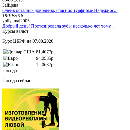
Зайцева
Очень остались довольны, спасибо турфирме Надёжнос...
18/10/2018
yuliyamai2005
Добрый день! Протезировала зубы несколько лет тому...
Курсы валют
Курс ЦБРФ на 07.08.2026
81,4077р.
94,0585р.
12,0637р.
Погода
Погода сейчас