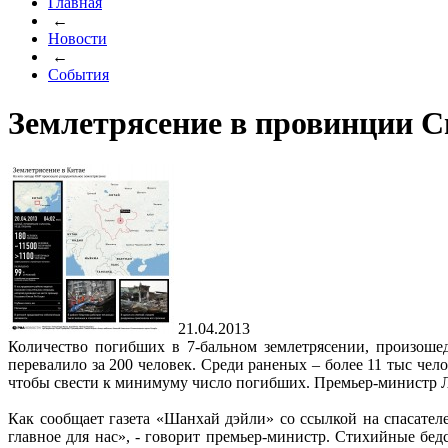
Главная
←
Новости
←
События
Землетрясение в провинции С
21.04.2013
Количество погибших в 7-бальном землетрясении, произоше
перевалило за 200 человек. Среди раненых – более 11 тыс че
чтобы свести к минимуму число погибших. Премьер-министр Ли
Как сообщает газета «Шанхай дэйли» со ссылкой на спасател
главное для нас», - говорит премьер-министр. Стихийные бед