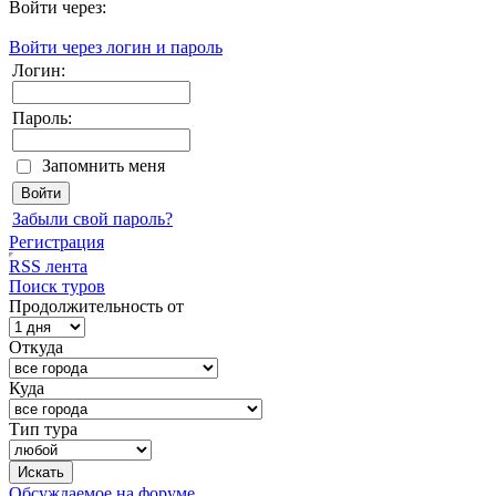
Войти через:
Войти через логин и пароль
Логин:
Пароль:
Запомнить меня
Забыли свой пароль?
Регистрация
RSS лента
Поиск туров
Продолжительность от
Откуда
Куда
Тип тура
Обсуждаемое на форуме