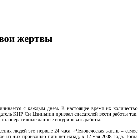
свои жертвы
ичивается с каждым днем. В настоящее время их количество
датель КНР Си Цзиньпин призвал спасателей вести работы так,
чать оперативные данные и курировать работы.
ения людей это первые 24 часа. «Человеческая жизнь – самое
 из них произошло пять лет назад, в 12 мая 2008 года. Тогда