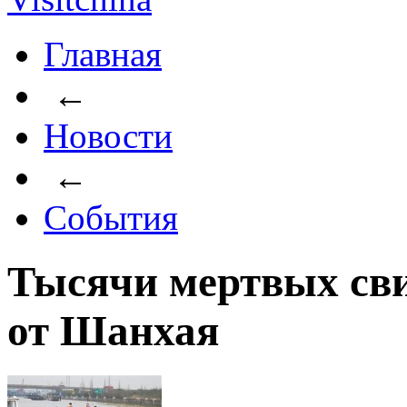
Главная
←
Новости
←
События
Тысячи мертвых сви
от Шанхая