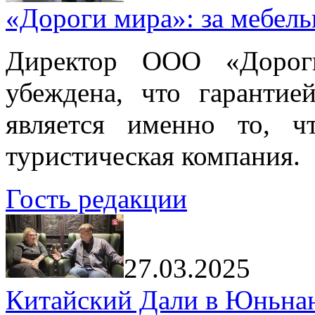
«Дороги мира»: за мебел
Директор ООО «Дорог
убеждена, что гарантие
является именно то, ч
туристическая компания.
Гость редакции
27.03.2025
Китайский Дали в Юньнань