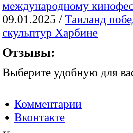
международному кинофе
09.01.2025 /
Таиланд побе
скульптур Харбине
Отзывы:
Выберите удобную для ва
Комментарии
Вконтакте