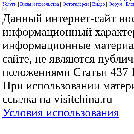
Услуги
|
Визы и посольства
|
Фотогалереи
|
Видео
|
Форум
|
Бло
Данный интернет-сайт но
информационный характер
информационные материа
сайте, не являются публи
положениями Статьи 437 
При использовании матери
ссылка на visitchina.ru
Условия использования