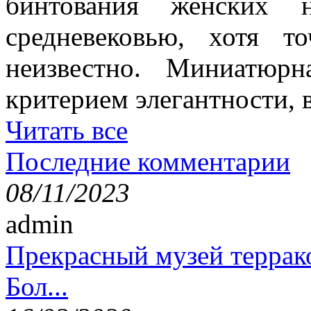
бинтования женских 
средневековью, хотя т
неизвестно. Миниатюр
критерием элегантности, в
Читать все
Последние комментарии
08/11/2023
admin
Прекрасный музей террак
Бол...