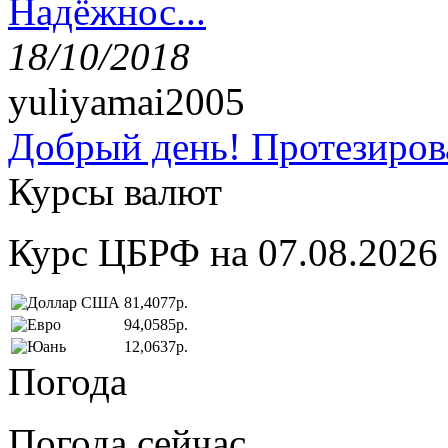
Надёжнос...
18/10/2018
yuliyamai2005
Добрый день! Протезирова
Курсы валют
Курс ЦБРФ на 07.08.2026
81,4077р.
94,0585р.
12,0637р.
Погода
Погода сейчас