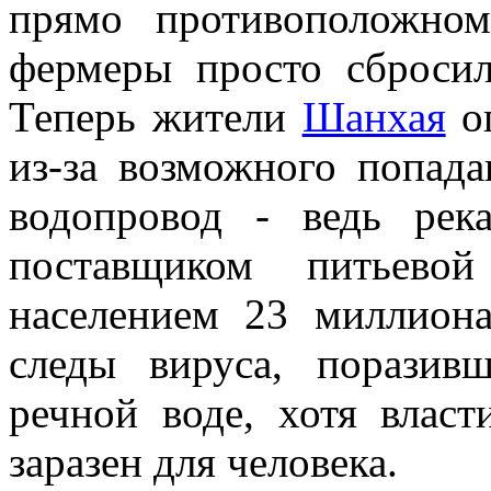
прямо противоположном
фермеры просто сброси
Теперь жители
Шанхая
оп
из-за возможного попада
водопровод - ведь рек
поставщиком питьево
населением 23 миллиона
следы вируса, поразив
речной воде, хотя власт
заразен для человека.