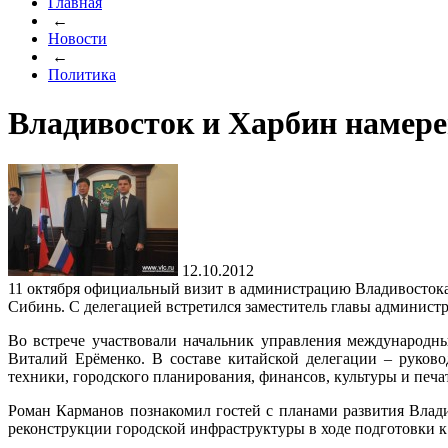
Главная
←
Новости
←
Политика
Владивосток и Харбин намере
12.10.2012
11 октября официальный визит в администрацию Владивостока 
Сибинь. С делегацией встретился заместитель главы админис
Во встрече участвовали начальник управления международн
Виталий Ерёменко. В составе китайской делегации – руко
техники, городского планирования, финансов, культуры и печа
Роман Карманов познакомил гостей с планами развития Влади
реконструкции городской инфраструктуры в ходе подготовки 