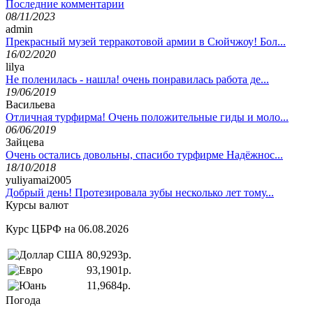
Последние комментарии
08/11/2023
admin
Прекрасный музей терракотовой армии в Сюйчжоу! Бол...
16/02/2020
lilya
Не поленилась - нашла! очень понравилась работа де...
19/06/2019
Васильева
Отличная турфирма! Очень положительные гиды и моло...
06/06/2019
Зайцева
Очень остались довольны, спасибо турфирме Надёжнос...
18/10/2018
yuliyamai2005
Добрый день! Протезировала зубы несколько лет тому...
Курсы валют
Курс ЦБРФ на 06.08.2026
80,9293р.
93,1901р.
11,9684р.
Погода