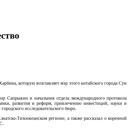
ество
арбина, которую возглавляет мэр этого китайского города Сун
ир Сапрыкин и начальник отдела международного протокола
ики, развития и реформ, привлечению инвестиций, науки и
 городского исследовательского бюро.
иатско-Тихоокеанском регионе, а также рассказал о коренной
С.