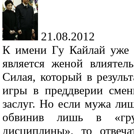
21.08.2012
К имени Гу Кайлай уже 
является женой влиятел
Силая, который в резуль
игры в преддверии смен
заслуг. Но если мужа лиш
обвинив лишь в «гру
дисциплины», то отвеч