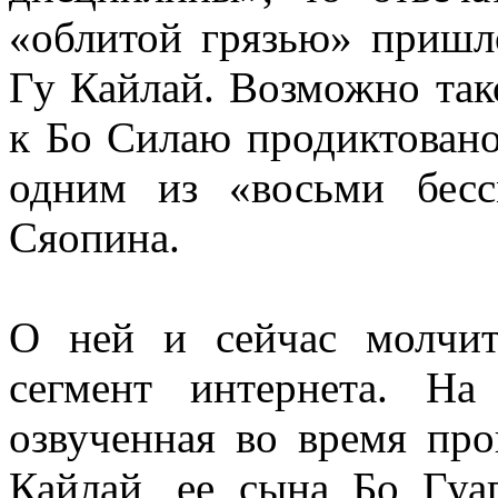
«облитой грязью» пришл
Гу Кайлай. Возможно так
к Бо Силаю продиктовано
одним из «восьми бес
Сяопина.
О ней и сейчас молчит
сегмент интернета. На
озвученная во время про
Кайлай, ее сына Бо Гуа