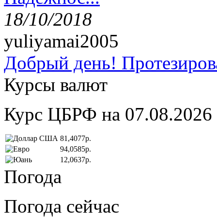
18/10/2018
yuliyamai2005
Добрый день! Протезирова
Курсы валют
Курс ЦБРФ на 07.08.2026
81,4077р.
94,0585р.
12,0637р.
Погода
Погода сейчас