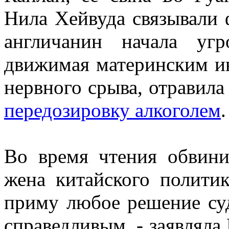
Нила Хейвуда связывали
англичанин начала уг
движимая материнским ин
нервного срыва, отравила
передозировку алкоголем
Во время чтения обвини
жена китайского полити
приму любое решение суд
справедливым, - заявляла 