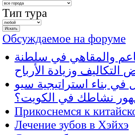
Тип тура
Обсуждаемое на форуме
طاعم والمقاهي في سلطنة
 التكاليف وزيادة الأرباح
في بناء استراتيجية سيو
ظهور نشاطك في الكويت؟
Прикоснемся к китайск
Лечение зубов в Хэйхэ