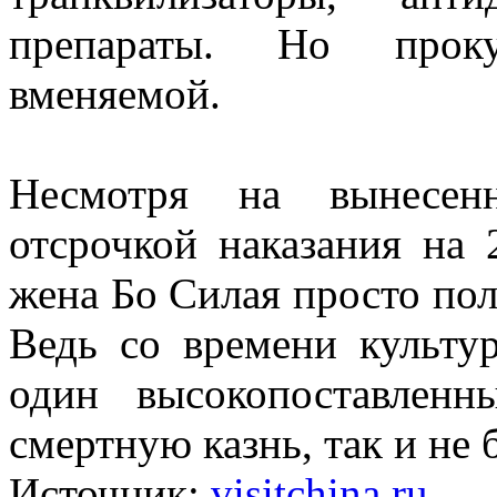
препараты. Но прок
вменяемой.
Несмотря на вынесен
отсрочкой наказания на 
жена Бо Силая просто по
Ведь со времени культу
один высокопоставлен
смертную казнь, так и не 
Источник:
visitchina.ru