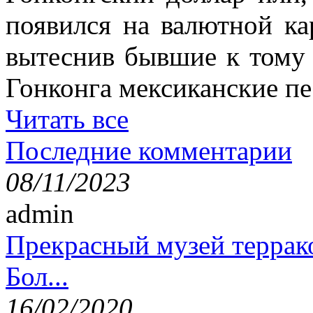
появился на валютной ка
вытеснив бывшие к тому 
Гонконга мексиканские пе
Читать все
Последние комментарии
08/11/2023
admin
Прекрасный музей террак
Бол...
16/02/2020