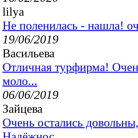
lilya
Не поленилась - нашла! оч
19/06/2019
Васильева
Отличная турфирма! Очен
моло...
06/06/2019
Зайцева
Очень остались довольны
Надёжнос...