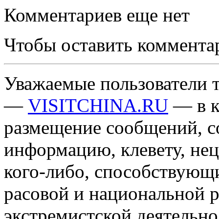
Комментариев еще нет
Чтобы оставить коммента
Уважаемые пользователи т
—
VISITCHINA.RU
— в к
размещение сообщений, 
информацию, клевету, нец
кого-либо, способствующ
расовой и национальной 
экстремистской деятельн