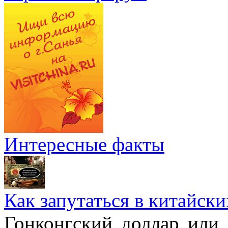
Интересные факты
Как запутаться в китайски
Гонконгский доллар или,