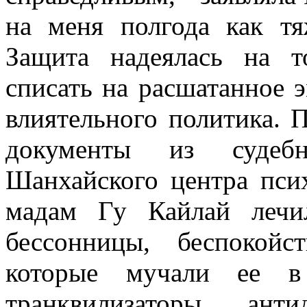
на меня полгода как т
Защита надеялась на т
списать на расшатанное 
влиятельного политика. 
документы из судебн
Шанхайского центра псих
мадам Гу Кайлай лечи
бессонницы, беспокойс
которые мучали ее в
транквилизаторы, ант