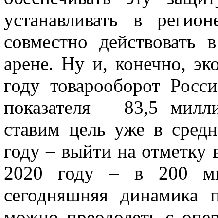
устанавливать в реги
совместно действовать
арене. Ну и, конечно, э
году товарооборот Росс
показателя – 83,5 милл
ставим цель уже в средн
году – выйти на отметку 
2020 году – в 200 ми
сегодняшняя динамика п
можно преодолеть с опе