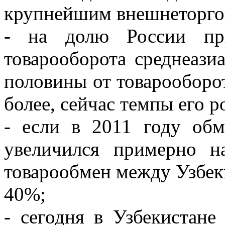
крупнейшим внешнеторго
- на долю России при
товарооборота среднеази
половины от товарооборо
более, сейчас темпы его 
- если в 2011 году об
увеличился примерно н
товарообмен между Узбек
40%;
- сегодня в Узбекистане