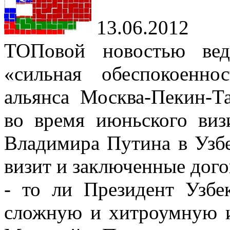
13.06.2012
ТОПовой новостью ве
«сильная обеспокоенн
альянса Москва-Пекин-Т
во время июньского виз
Владимира Путина в Узбе
визит и заключенные дог
- то ли Президент Узбе
сложную и хитроумную и