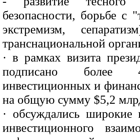
- развитие тесного 
безопасности, борьбе с "
экстремизм, сепарати
транснациональной орган
· в рамках визита през
подписано более 40
инвестиционных и финанс
на общую сумму $5,2 млр
· обсуждались широкие 
инвестиционного взаим