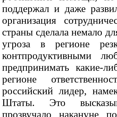
поддержал и даже разви
организация сотруднич
страны сделала немало дл
угроза в регионе рез
контпродуктивными лю
предпринимать какие-ли
регионе ответственн
российский лидер, наме
Штаты. Это высказыв
прозвучало накануне п