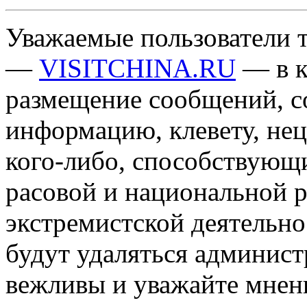
Уважаемые пользователи т
—
VISITCHINA.RU
— в к
размещение сообщений, 
информацию, клевету, нец
кого-либо, способствующ
расовой и национальной 
экстремистской деятельн
будут удаляться админист
вежливы и уважайте мнени