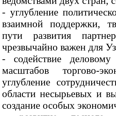
ведомствами двух стран, 
- углубление политическ
взаимной поддержки, т
пути развития партне
чрезвычайно важен для Уз
- содействие деловому
масштабов торгово-эко
углубление сотрудничест
области несырьевых и вы
создание особых экономич