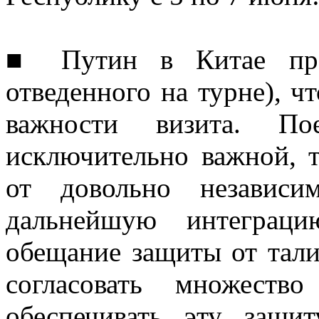
■ Путин в Китае про
отведенного на турне), ч
важности визита. По
исключительно важной, 
от довольно независи
дальнейшую интеграц
обещание защиты от тали
согласовать множеств
обеспечивать эту защит