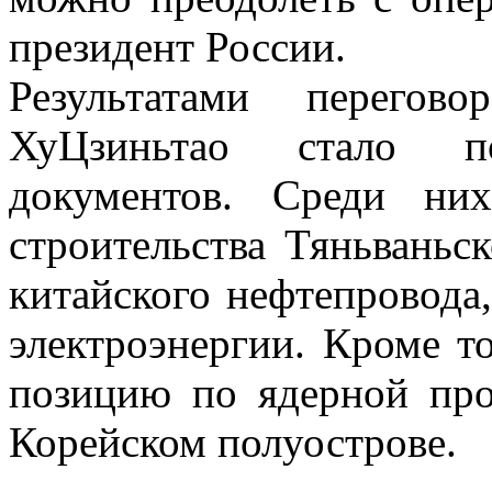
президент России.
Результатами перего
ХуЦзиньтао стало п
документов. Среди ни
строительства Тяньваньс
китайского нефтепровода
электроэнергии. Кроме то
позицию по ядерной пр
Корейском полуострове.