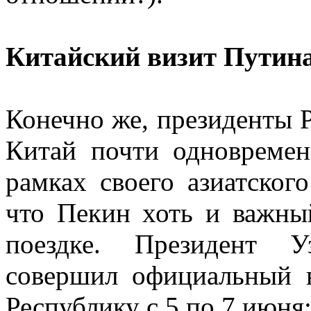
Китайский визит Путин
Конечно же, президенты Р
Китай почти одновремен
рамках своего азиатског
что Пекин хоть и важный
поездке. Президент У
совершил официальный 
Республику с 5 по 7 июня