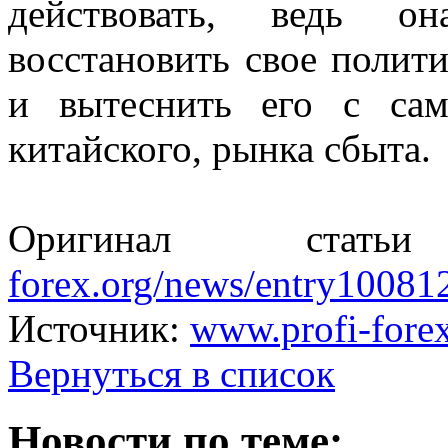
действовать, ведь о
восстановить свое полити
и вытеснить его с сам
китайского, рынка сбыта.
Оригинал с
forex.org/news/entry10081
Источник:
www.profi-forex
Вернуться в список
Новости по теме: