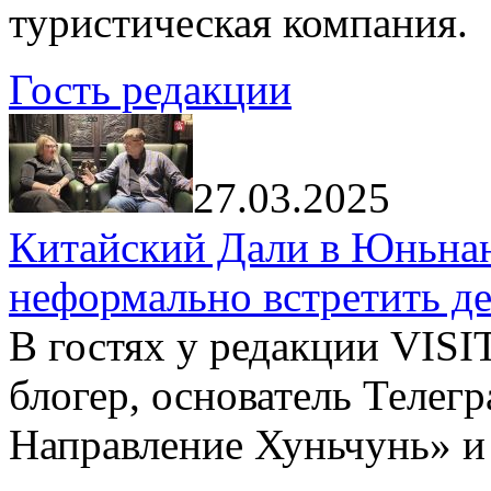
туристическая компания.
Гость редакции
27.03.2025
Китайский Дали в Юньнань
неформально встретить д
В гостях у редакции VIS
блогер, основатель Телег
Направление Хуньчунь» и