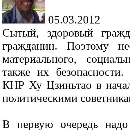
05.03.2012
Сытый, здоровый граж
гражданин. Поэтому н
материального, социаль
также их безопасности.
КНР Ху Цзиньтао в начал
политическими советника
В первую очередь надо 