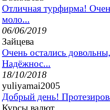
Отличная турфирма! Очен
моло...
06/06/2019
Зайцева
Очень остались довольны
Надёжнос...
18/10/2018
yuliyamai2005
Добрый день! Протезирова
Курсы валют