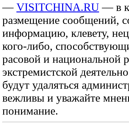
—
VISITCHINA.RU
— в к
размещение сообщений, 
информацию, клевету, нец
кого-либо, способствующ
расовой и национальной 
экстремистской деятельн
будут удаляться админист
вежливы и уважайте мнени
понимание.