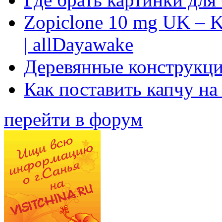
Zopiclone 10 mg UK – K
| allDayawake
Деревянные конструкци
Как поставить капчу на
перейти в форум