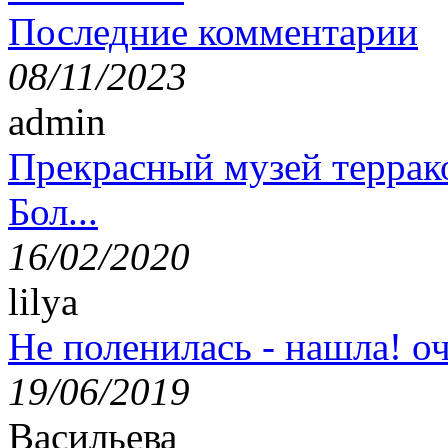
Последние комментарии
08/11/2023
admin
Прекрасный музей террак
Бол...
16/02/2020
lilya
Не поленилась - нашла! оч
19/06/2019
Васильева