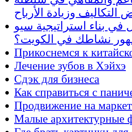
 التكاليف وزيادة الأرباح
في بناء استراتيجية سيو
ظهور نشاطك في الكويت؟
Прикоснемся к китайск
Лечение зубов в Хэйхэ
Сдэк для бизнеса
Как справиться с панич
Продвижение на маркет
Малые архитектурные 
Где брать картинки для