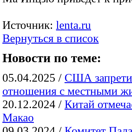
Источник:
lenta.ru
Вернуться в список
Новости по теме:
05.04.2025 /
США запрети
отношения с местными ж
20.12.2024 /
Китай отмеча
Макао
09.03.2024 /
Комитет Пала