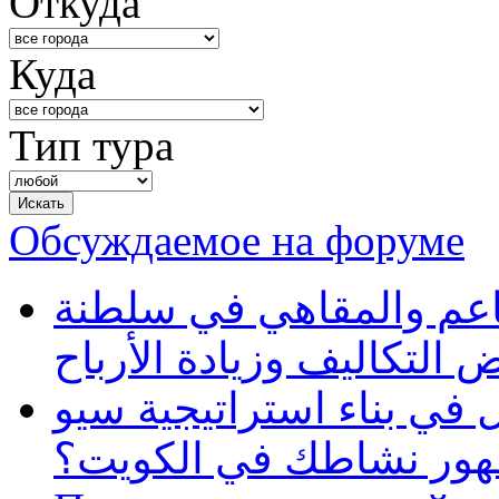
Откуда
Куда
Тип тура
Обсуждаемое на форуме
طاعم والمقاهي في سلطنة
 التكاليف وزيادة الأرباح
في بناء استراتيجية سيو
ظهور نشاطك في الكويت؟