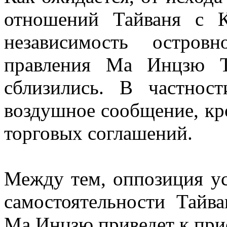
отношений Тайваня с К
независимость остров
правления Ма Инцзю Т
сблизились. В частнос
воздушное сообщение, кр
торговых соглашений.
Между тем, оппозиция ус
самостоятельности Тайва
Ма Инцзю приведет к при