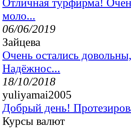
Отличная турфирма! Очен
моло...
06/06/2019
Зайцева
Очень остались довольны
Надёжнос...
18/10/2018
yuliyamai2005
Добрый день! Протезирова
Курсы валют