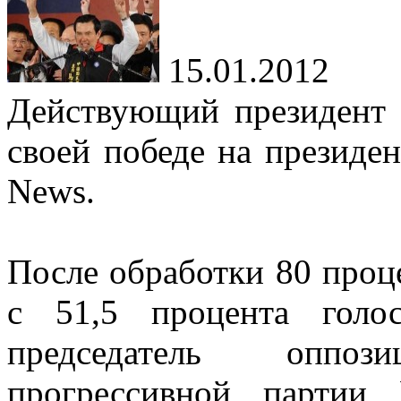
15.01.2012
Действующий президент
своей победе на президе
News.
После обработки 80 проц
с 51,5 процента голо
председатель оппози
прогрессивной партии