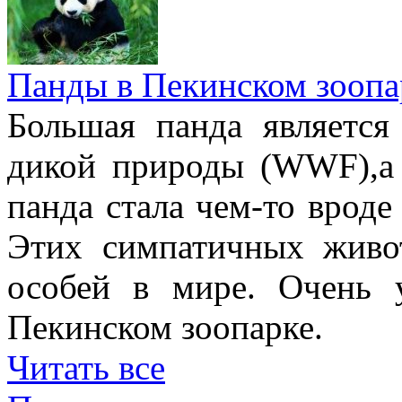
Панды в Пекинском зоопа
Большая панда являетс
дикой природы (WWF),а
панда стала чем-то врод
Этих симпатичных живо
особей в мире. Очень 
Пекинском зоопарке.
Читать все