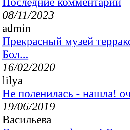
Последние комментарии
08/11/2023
admin
Прекрасный музей террак
Бол...
16/02/2020
lilya
Не поленилась - нашла! оч
19/06/2019
Васильева