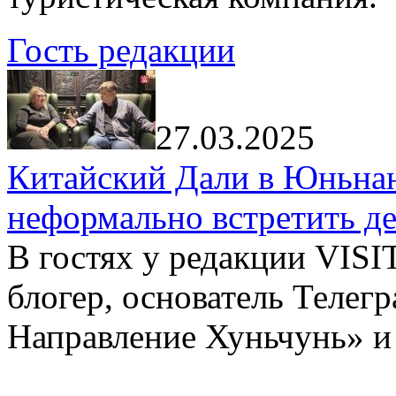
Гость редакции
27.03.2025
Китайский Дали в Юньнань
неформально встретить д
В гостях у редакции VIS
блогер, основатель Телег
Направление Хуньчунь» и