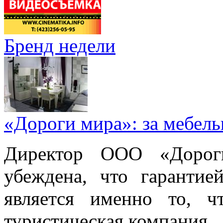
Бренд недели
«Дороги мира»: за мебел
Директор ООО «Дорог
убеждена, что гарантие
является именно то, ч
туристическая компания.