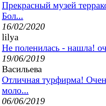
Прекрасный музей террак
Бол...
16/02/2020
lilya
Не поленилась - нашла! оч
19/06/2019
Васильева
Отличная турфирма! Очен
моло...
06/06/2019