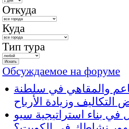
Откуда
Куда
Тип тура
Обсуждаемое на форуме
طاعم والمقاهي في سلطنة
 التكاليف وزيادة الأرباح
في بناء استراتيجية سيو
ظهور نشاطك في الكويت؟