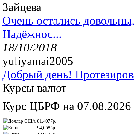
Зайцева
Очень остались довольны
Надёжнос...
18/10/2018
yuliyamai2005
Добрый день! Протезирова
Курсы валют
Курс ЦБРФ на 07.08.2026
81,4077р.
94,0585р.