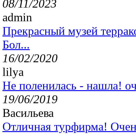
08/11/2023
admin
Прекрасный музей террак
Бол...
16/02/2020
lilya
Не поленилась - нашла! оч
19/06/2019
Васильева
Отличная турфирма! Очен