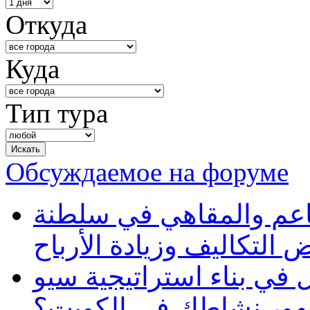
Откуда
Куда
Тип тура
Обсуждаемое на форуме
طاعم والمقاهي في سلطنة
 التكاليف وزيادة الأرباح
في بناء استراتيجية سيو
ظهور نشاطك في الكويت؟