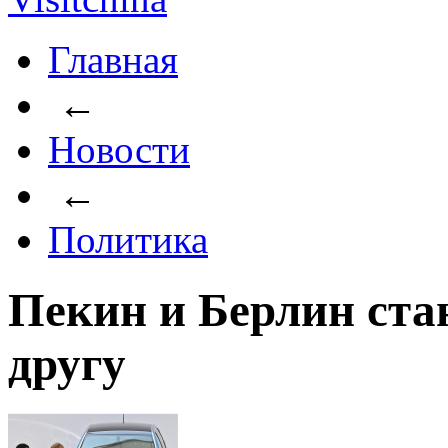
Главная
←
Новости
←
Политика
Пекин и Берлин ста
другу