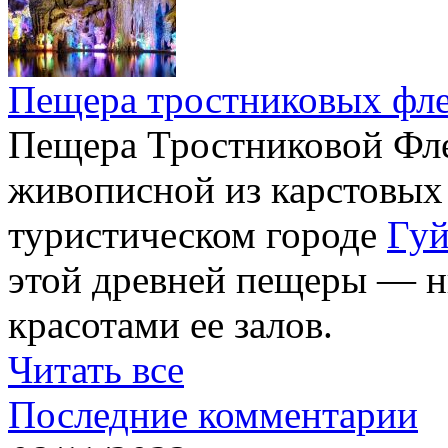
Пещера тростниковых фл
Пещера Тростниковой Фле
живописной из карстовых
туристическом городе
Гуй
этой древней пещеры — н
красотами ее залов.
Читать все
Последние комментарии