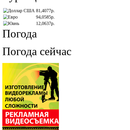
81,4077р.
94,0585р.
12,0637р.
Погода
Погода сейчас