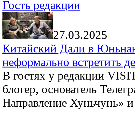
Гость редакции
27.03.2025
Китайский Дали в Юньнань
неформально встретить д
В гостях у редакции VIS
блогер, основатель Телег
Направление Хуньчунь» и