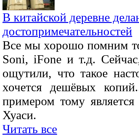
В китайской деревне дел
достопримечательностей
Все мы хорошо помним то
Soni, iFone и т.д. Сейча
ощутили, что такое наст
хочется дешёвых копий.
примером тому является 
Хуаси.
Читать все