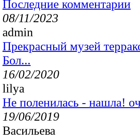
Последние комментарии
08/11/2023
admin
Прекрасный музей террак
Бол...
16/02/2020
lilya
Не поленилась - нашла! оч
19/06/2019
Васильева