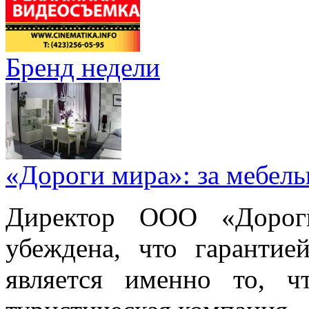
Бренд недели
«Дороги мира»: за мебел
Директор ООО «Дорог
убеждена, что гарантие
является именно то, ч