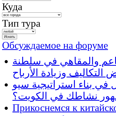
Куда
Тип тура
Обсуждаемое на форуме
طاعم والمقاهي في سلطنة
 التكاليف وزيادة الأرباح
في بناء استراتيجية سيو
ظهور نشاطك في الكويت؟
Прикоснемся к китайск