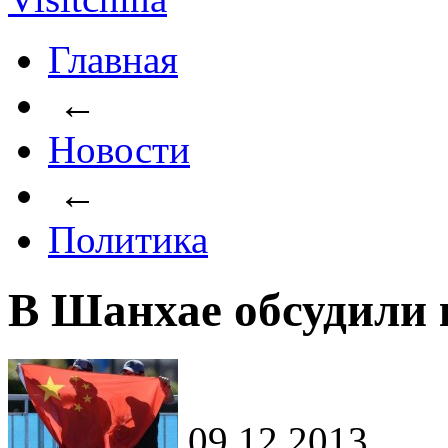
Главная
←
Новости
←
Политика
В Шанхае обсудили 
09.12.2013