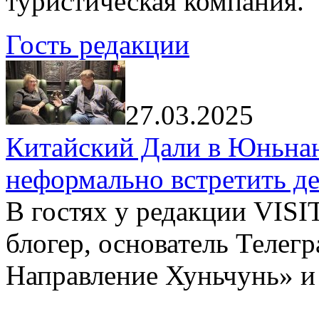
туристическая компания.
Гость редакции
27.03.2025
Китайский Дали в Юньнань
неформально встретить д
В гостях у редакции VIS
блогер, основатель Телег
Направление Хуньчунь» и