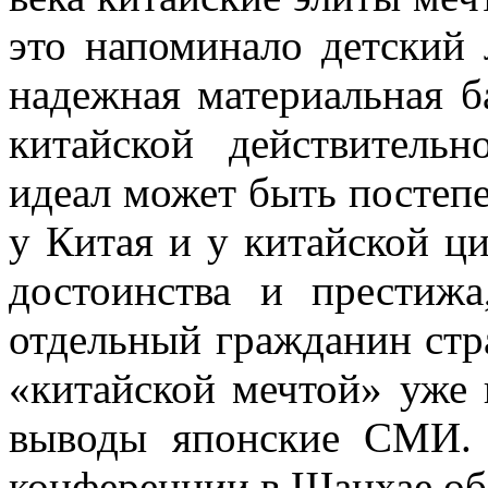
это напоминало детский 
надежная материальная б
китайской действитель
идеал может быть постеп
у Китая и у китайской ц
достоинства и престиж
отдельный гражданин стр
«китайской мечтой» уже 
выводы японские СМИ.
конференции в Шанхае об