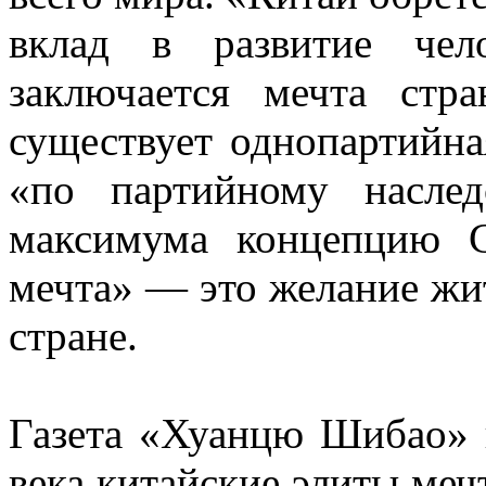
вклад в развитие чел
заключается мечта стр
существует однопартийная
«по партийному насле
максимума концепцию С
мечта» — это желание жи
стране.
Газета «Хуанцю Шибао» п
века китайские элиты меч