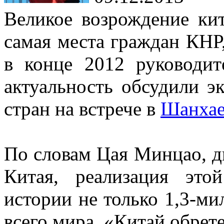
Великое возрождение кит
самая места граждан КНР
в конце 2012 руководи
актуальность обсудили э
стран на встрече в
Шанха
По словам Цая Минцао, д
Китая, реализация эт
истории не только 1,3-ми
всего мира. «Китай обрет