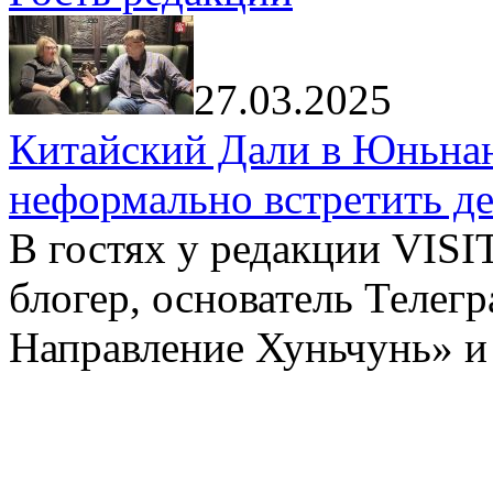
27.03.2025
Китайский Дали в Юньнань
неформально встретить д
В гостях у редакции VIS
блогер, основатель Телег
Направление Хуньчунь» и