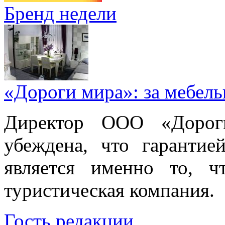
Бренд недели
«Дороги мира»: за мебел
Директор ООО «Дорог
убеждена, что гарантие
является именно то, ч
туристическая компания.
Гость редакции