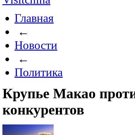
Главная
←
Новости
←
Политика
Крупье Макао прот
конкурентов