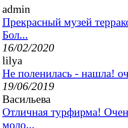
admin
Прекрасный музей террак
Бол...
16/02/2020
lilya
Не поленилась - нашла! оч
19/06/2019
Васильева
Отличная турфирма! Очен
моло...