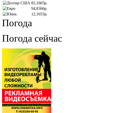
82,1665р.
94,8366р.
12,1655р.
Погода
Погода сейчас