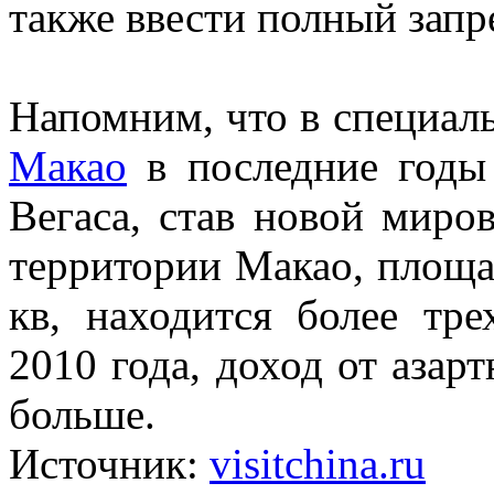
также ввести полный запре
Напомним, что в специал
Макао
в последние годы 
Вегаса, став новой миро
территории Макао, площад
кв, находится более тре
2010 года, доход от азар
больше.
Источник:
visitchina.ru