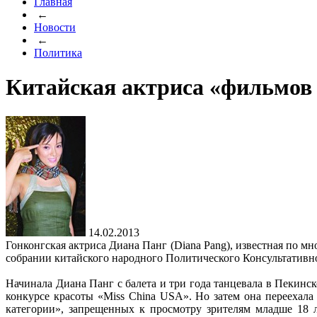
Главная
←
Новости
←
Политика
Китайская актриса «фильмов 
14.02.2013
Гонконгская актриса Диана Панг (Diana Pang), известная по м
собрании китайского народного Политического Консультативн
Начинала Диана Панг с балета и три года танцевала в Пекинс
конкурсе красоты «Miss China USA». Но затем она переехала
категории», запрещенных к просмотру зрителям младше 18 лет