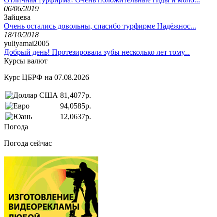
06/06/2019
Зайцева
Очень остались довольны, спасибо турфирме Надёжнос...
18/10/2018
yuliyamai2005
Добрый день! Протезировала зубы несколько лет тому...
Курсы валют
Курс ЦБРФ на 07.08.2026
81,4077р.
94,0585р.
12,0637р.
Погода
Погода сейчас