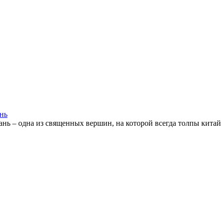
нь
нь – одна из священных вершин, на которой всегда толпы китай