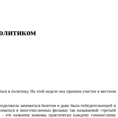
политиком
ься в политику. На этой неделе она приняла участие в местном
продолжила заниматься балетом и даже была победительницей в
сниматься в многочисленных фильмах так называемой «третьей
ct» - эти названия знакомы практически каждому гонконгскому