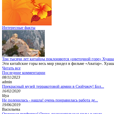
Интересные факты
Три тысячи лет китайцы поклоняются «цветочной горе» Хуаша
Эти китайские горы весь мир увидел в фильме «Аватар». Хуаша
Читать все
Последние комментарии
08/11/2023
admin
Прекрасный музей терракотовой армии в Сюйчжоу! Бол...
16/02/2020
lilya
Не поленилась - нашла! очень понравилась работа де...
19/06/2019
Васильева
Отличная турфирма! Очень положительные гиды и моло...