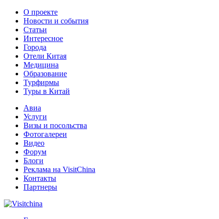
О проекте
Новости и события
Статьи
Интересное
Города
Отели Китая
Медицина
Образование
Турфирмы
Туры в Китай
Авиа
Услуги
Визы и посольства
Фотогалереи
Видео
Форум
Блоги
Реклама на VisitChina
Контакты
Партнеры