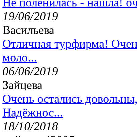
Не поленилась - нашла! оч
19/06/2019
Васильева
Отличная турфирма! Очен
моло...
06/06/2019
Зайцева
Очень остались довольны
Надёжнос...
18/10/2018