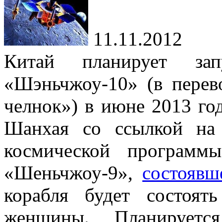
11.11.2012
Китай планирует зап
«Шэньчжоу-10» (в перев
челнок») в июне 2013 год
Шанхая со ссылкой на 
космической программ
«Шеньчжоу-9»,
состоявш
корабля будет состоя
женщины. Планирует