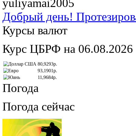
yuliyamai2005
Добрый день! Протезирова
Курсы валют
Курс ЦБРФ на 06.08.2026
80,9293р.
93,1901р.
11,9684р.
Погода
Погода сейчас