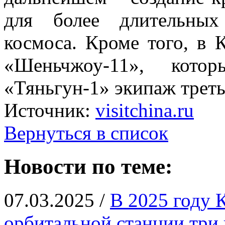
для более длительных
космоса. Кроме того, в 
«Шеньчжоу-11», кото
«Тяньгун-1» экипаж треть
Источник:
visitchina.ru
Вернуться в список
Новости по теме:
07.03.2025 /
В 2025 году 
орбитальной станции три 