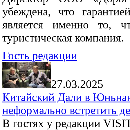
убеждена, что гарантие
является именно то, ч
туристическая компания.
Гость редакции
27.03.2025
Китайский Дали в Юньнань
неформально встретить д
В гостях у редакции VIS