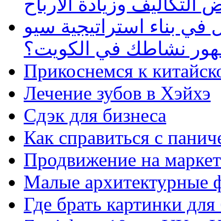
 التكاليف وزيادة الأرباح
في بناء استراتيجية سيو
ظهور نشاطك في الكويت؟
Прикоснемся к китайск
Лечение зубов в Хэйхэ
Сдэк для бизнеса
Как справиться с панич
Продвижение на маркет
Малые архитектурные 
Где брать картинки для