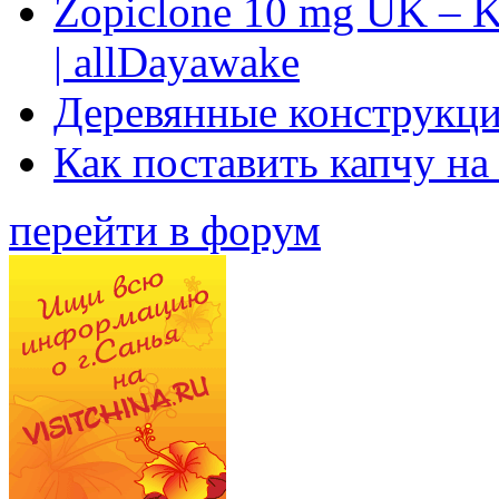
Zopiclone 10 mg UK – K
| allDayawake
Деревянные конструкци
Как поставить капчу на
перейти в форум