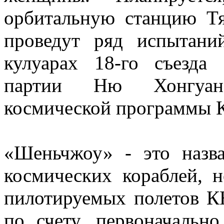
орбитальную станцию Тя
проведут ряд испытани
кулуарах 18-го съезда
партии Ню Хонгуан,
космической программы 
«Шеньчжоу» - это назв
космических кораблей, 
пилотируемых полетов КН
по счету, первоначальн