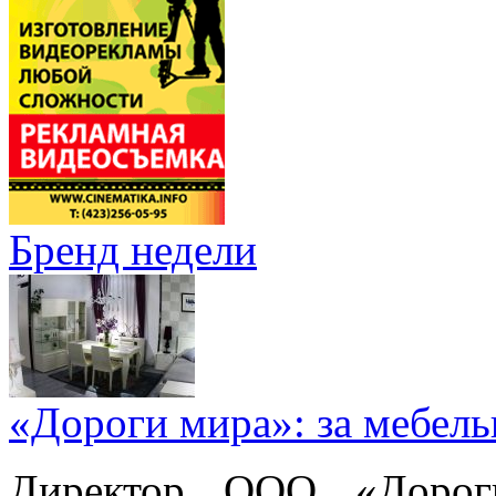
Бренд недели
«Дороги мира»: за мебел
Директор ООО «Дорог