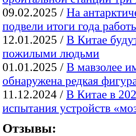
09.02.2025 /
На антарктич
подвели итоги года работ
12.01.2025 /
В Китае будут
пожилыми людьми
01.01.2025 /
В мавзолее 
обнаружена редкая фигур
11.12.2024 /
В Китае в 20
испытания устройств «мо
Отзывы: