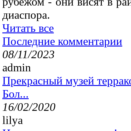
рубежом - они висят в ра
диаспора.
Читать все
Последние комментарии
08/11/2023
admin
Прекрасный музей террак
Бол...
16/02/2020
lilya