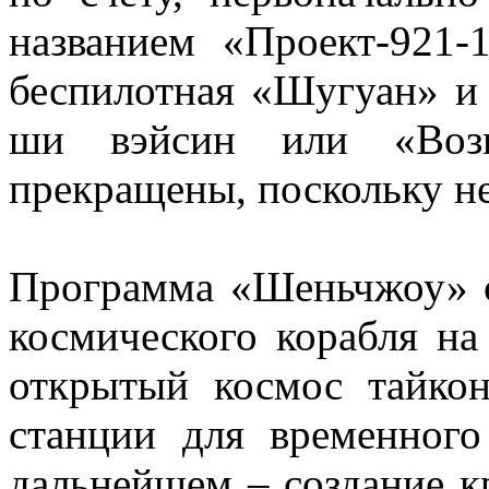
названием «Проект-921
беспилотная «Шугуан» и
ши вэйсин или «Возв
прекращены, поскольку не
Программа «Шеньчжоу» со
космического корабля на
открытый космос тайкон
станции для временного
дальнейшем – создание к