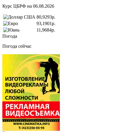
Курс ЦБРФ на 06.08.2026
80,9293р.
93,1901р.
11,9684р.
Погода
Погода сейчас