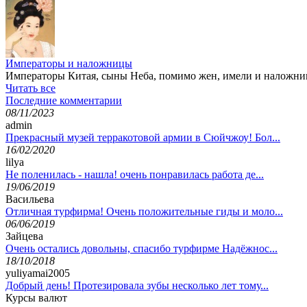
Императоры и наложницы
Императоры Китая, сыны Неба, помимо жен, имели и наложниц
Читать все
Последние комментарии
08/11/2023
admin
Прекрасный музей терракотовой армии в Сюйчжоу! Бол...
16/02/2020
lilya
Не поленилась - нашла! очень понравилась работа де...
19/06/2019
Васильева
Отличная турфирма! Очень положительные гиды и моло...
06/06/2019
Зайцева
Очень остались довольны, спасибо турфирме Надёжнос...
18/10/2018
yuliyamai2005
Добрый день! Протезировала зубы несколько лет тому...
Курсы валют