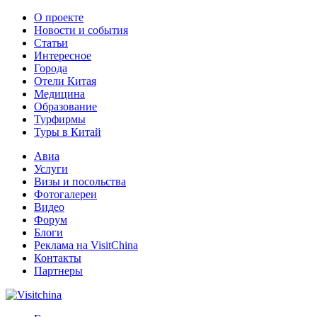
О проекте
Новости и события
Статьи
Интересное
Города
Отели Китая
Медицина
Образование
Турфирмы
Туры в Китай
Авиа
Услуги
Визы и посольства
Фотогалереи
Видео
Форум
Блоги
Реклама на VisitChina
Контакты
Партнеры