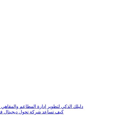
دليلك الذكي لتطوير إدارة المطاعم والمقاهي 
كيف تساعد شركة تحول ديجيتال في 