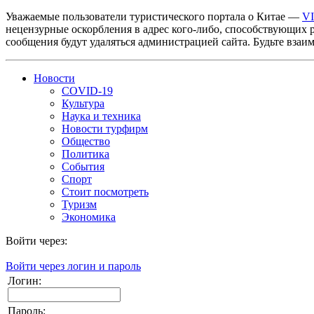
Уважаемые пользователи туристического портала о Китае —
V
нецензурные оскорбления в адрес кого-либо, способствующих 
сообщения будут удаляться администрацией сайта. Будьте взаи
Новости
COVID-19
Культура
Наука и техника
Новости турфирм
Общество
Политика
События
Спорт
Стоит посмотреть
Туризм
Экономика
Войти через:
Войти через логин и пароль
Логин:
Пароль: