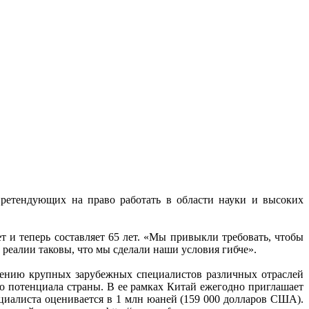
ретендующих на право работать в области науки и высоких
 и теперь составляет 65 лет. «Мы привыкли требовать, чтобы
реалии таковы, что мы сделали наши условия гибче».
чению крупных зарубежных специалистов различных отраслей
 потенциала страны. В ее рамках Китай ежегодно приглашает
пециалиста оценивается в 1 млн юаней (159 000 долларов США).