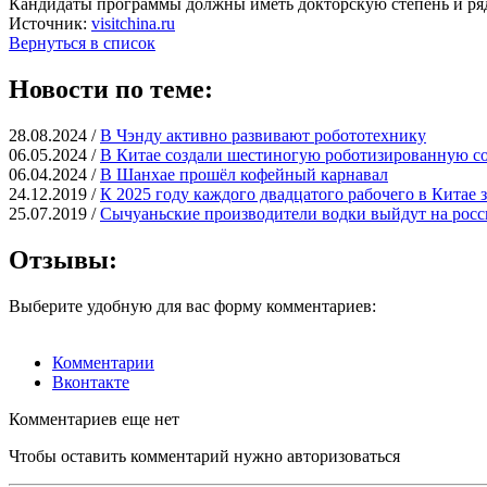
Кандидаты программы должны иметь докторскую степень и ряд
Источник:
visitchina.ru
Вернуться в список
Новости по теме:
28.08.2024 /
В Чэнду активно развивают робототехнику
06.05.2024 /
В Китае создали шестиногую роботизированную с
06.04.2024 /
В Шанхае прошёл кофейный карнавал
24.12.2019 /
К 2025 году каждого двадцатого рабочего в Китае 
25.07.2019 /
Сычуаньские производители водки выйдут на рос
Отзывы:
Выберите удобную для вас форму комментариев:
Комментарии
Вконтакте
Комментариев еще нет
Чтобы оставить комментарий нужно авторизоваться