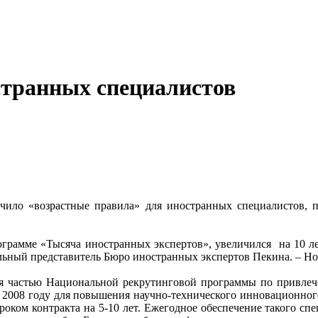
странных специалистов
ило «возрастные правила» для иностранных специалистов, п
ограмме «Тысяча иностранных экспертов», увеличился на 10 лет
льный представитель Бюро иностранных экспертов Пекина. – Но 
ся частью Национальной рекрутинговой программы по привле
 2008 году для повышения научно-технического инновационного
сроком контракта на 5-10 лет. Ежегодное обеспечение такого с