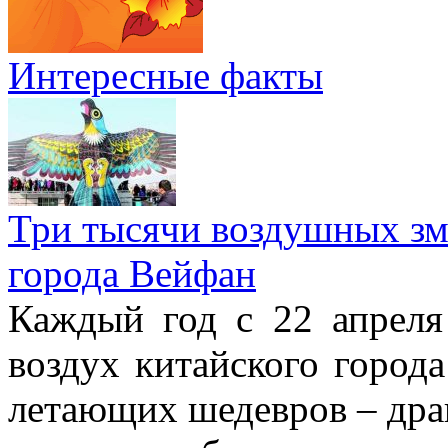
Интересные факты
Три тысячи воздушных зме
города Вейфан
Каждый год с 22 апреля
воздух китайского город
летающих шедевров – драк