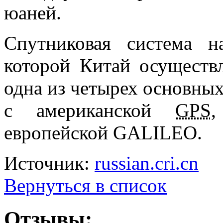
юаней.
Спутниковая система 
которой Китай осуществ
одна из
четырех основных
с
американской
GPS
европейской GALILEO.
Источник:
russian.cri.cn
Вернуться в список
Отзывы: