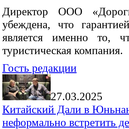
Директор ООО «Дорог
убеждена, что гарантие
является именно то, ч
туристическая компания.
Гость редакции
27.03.2025
Китайский Дали в Юньнань
неформально встретить д