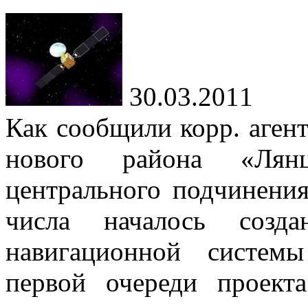
30.03.2011
Как сообщили корр. агент
нового района
«
Лян
центрального подчинени
числа началось созда
навигационной систе
первой очереди проекта