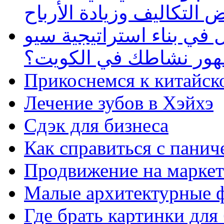
 التكاليف وزيادة الأرباح
في بناء استراتيجية سيو
ظهور نشاطك في الكويت؟
Прикоснемся к китайск
Лечение зубов в Хэйхэ
Сдэк для бизнеса
Как справиться с панич
Продвижение на маркет
Малые архитектурные 
Где брать картинки для