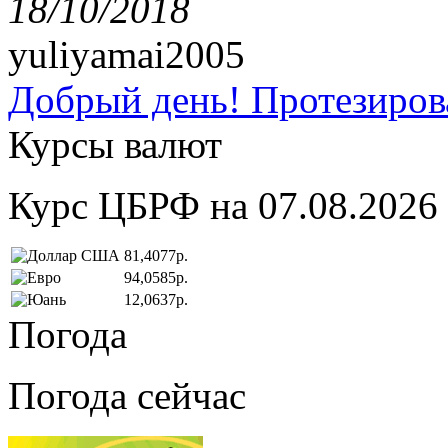
18/10/2018
yuliyamai2005
Добрый день! Протезирова
Курсы валют
Курс ЦБРФ на 07.08.2026
81,4077р.
94,0585р.
12,0637р.
Погода
Погода сейчас