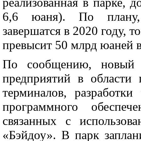
реализованная в
парке, д
6,6 юаня). По
плану
завершатся в
2020 году, т
превысит 50
млрд юаней 
По
сообщению, новый 
предприятий в
области 
терминалов, разработки
программного обеспече
связанных с
использов
«
Бэйдоу
»
. В
парк заплан