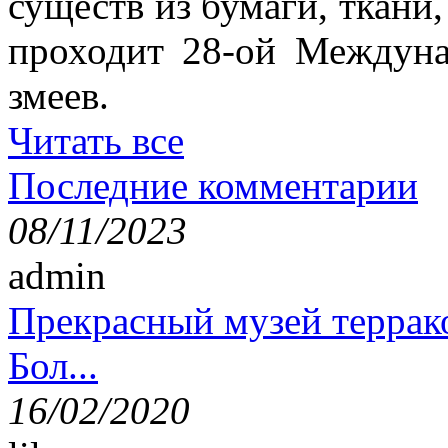
существ из бумаги, ткани,
проходит 28-ой Междун
змеев.
Читать все
Последние комментарии
08/11/2023
admin
Прекрасный музей террак
Бол...
16/02/2020