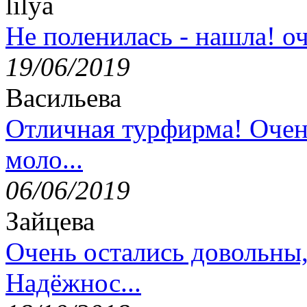
lilya
Не поленилась - нашла! оч
19/06/2019
Васильева
Отличная турфирма! Очен
моло...
06/06/2019
Зайцева
Очень остались довольны
Надёжнос...