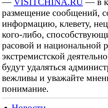
—
VISITCHINA.RU
— в к
размещение сообщений, 
информацию, клевету, нец
кого-либо, способствующ
расовой и национальной 
экстремистской деятельн
будут удаляться админист
вежливы и уважайте мнени
понимание.
Новости