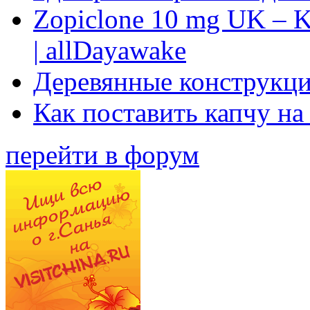
Zopiclone 10 mg UK – K
| allDayawake
Деревянные конструкци
Как поставить капчу на
перейти в форум