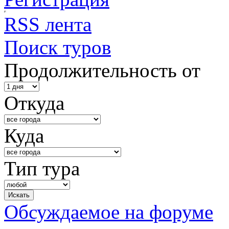
RSS лента
Поиск туров
Продолжительность от
Откуда
Куда
Тип тура
Обсуждаемое на форуме