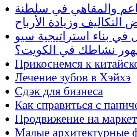
طاعم والمقاهي في سلطنة
 التكاليف وزيادة الأرباح
في بناء استراتيجية سيو
ظهور نشاطك في الكويت؟
Прикоснемся к китайск
Лечение зубов в Хэйхэ
Сдэк для бизнеса
Как справиться с панич
Продвижение на маркет
Малые архитектурные 