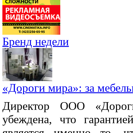
Бренд недели
«Дороги мира»: за мебел
Директор ООО «Дорог
убеждена, что гарантие
является именно то, ч