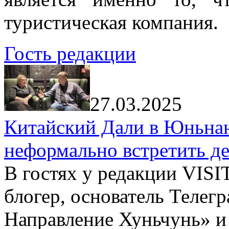
туристическая компания.
Гость редакции
27.03.2025
Китайский Дали в Юньнань
неформально встретить д
В гостях у редакции VIS
блогер, основатель Телег
Направление Хуньчунь» и