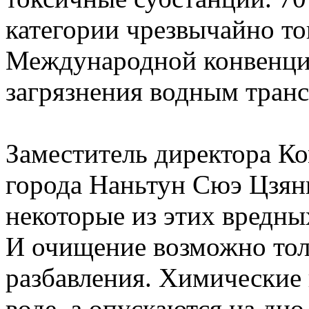
категории чрезвычайно то
Международной конвенци
загрязнения водным тран
Заместитель директора Ко
города Наньтун Сюэ Цзянь
некоторые из этих вредны
И очищение возможно толь
разбавления. Химические 
воде, а опускаются на дно