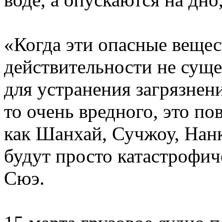
«Когда эти опасные вещес
действительности не сущ
для устранения загрязнени
то очень вредного, это по
как Шанхай, Сучжоу, Нанк
будут просто катастрофи
Сюэ.