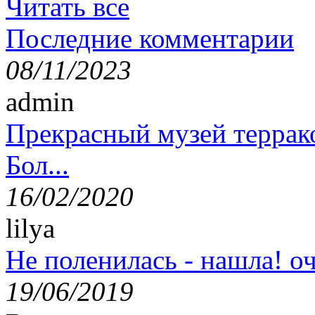
Читать все
Последние комментарии
08/11/2023
admin
Прекрасный музей террак
Бол...
16/02/2020
lilya
Не поленилась - нашла! оч
19/06/2019