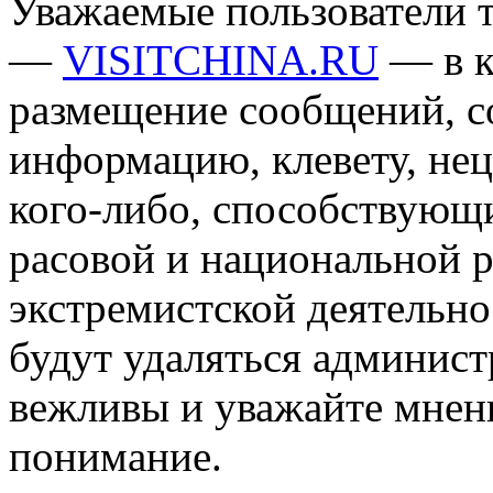
Уважаемые пользователи т
—
VISITCHINA.RU
— в к
размещение сообщений, 
информацию, клевету, нец
кого-либо, способствующ
расовой и национальной 
экстремистской деятельн
будут удаляться админист
вежливы и уважайте мнени
понимание.