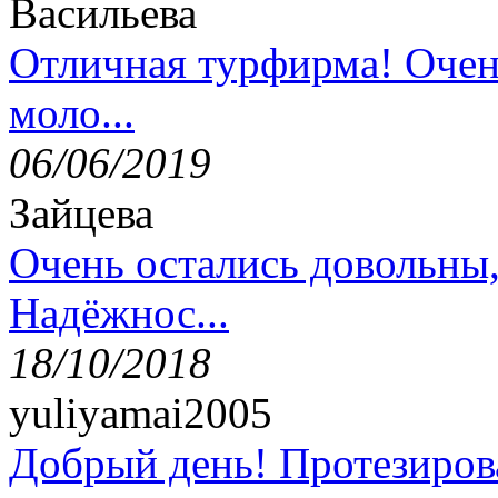
Васильева
Отличная турфирма! Очен
моло...
06/06/2019
Зайцева
Очень остались довольны
Надёжнос...
18/10/2018
yuliyamai2005
Добрый день! Протезирова