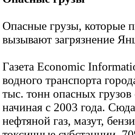
Опасные грузы, которые п
вызывают загрязнение Ян
Газета Economic Informati
водного транспорта город
тыс. тонн опасных грузов
начиная с 2003 года. Сюд
нефтяной газ, мазут, бенз
токсичные субстанции. 70