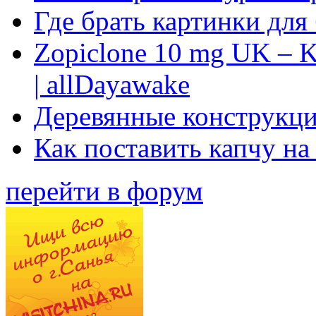
Где брать картинки для
Zopiclone 10 mg UK – K
| allDayawake
Деревянные конструкци
Как поставить капчу на
перейти в форум