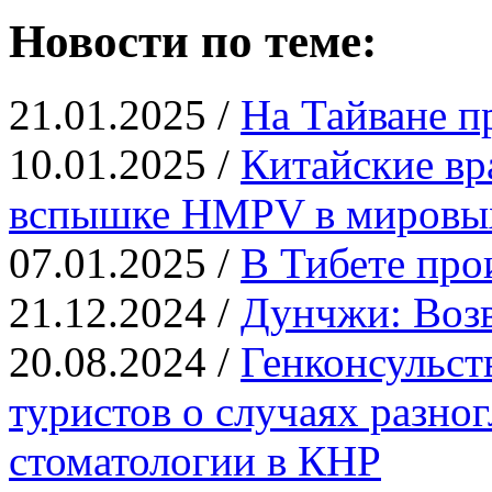
Новости по теме:
21.01.2025 /
На Тайване п
10.01.2025 /
Китайские вр
вспышке HMPV в миров
07.01.2025 /
В Тибете про
21.12.2024 /
Дунчжи: Возв
20.08.2024 /
Генконсульст
туристов о случаях разног
стоматологии в КНР