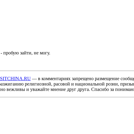
- пробую зайти, не могу.
ISITCHINA.RU
— в комментариях запрещено размещение сообщ
разжиганию религиозной, расовой и национальной розни, призы
мно вежливы и уважайте мнение друг друга. Спасибо за пониман