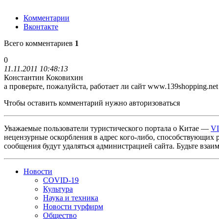
Комментарии
Вконтакте
Всего комментариев
1
0
11.11.2011 10:48:13
Константин Коковихин
а проверьте, пожалуйста, работает ли сайт www.139shopping.net 
Чтобы оставить комментарий нужно авторизоваться
Уважаемые пользователи туристического портала о Китае —
V
нецензурные оскорбления в адрес кого-либо, способствующих 
сообщения будут удаляться администрацией сайта. Будьте взаи
Новости
COVID-19
Культура
Наука и техника
Новости турфирм
Общество