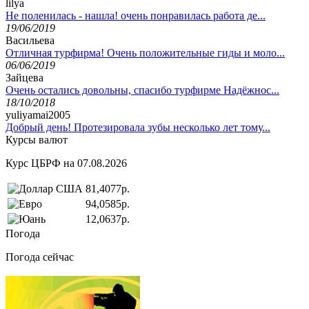
lilya
Не поленилась - нашла! очень понравилась работа де...
19/06/2019
Васильева
Отличная турфирма! Очень положительные гиды и моло...
06/06/2019
Зайцева
Очень остались довольны, спасибо турфирме Надёжнос...
18/10/2018
yuliyamai2005
Добрый день! Протезировала зубы несколько лет тому...
Курсы валют
Курс ЦБРФ на 07.08.2026
81,4077р.
94,0585р.
12,0637р.
Погода
Погода сейчас