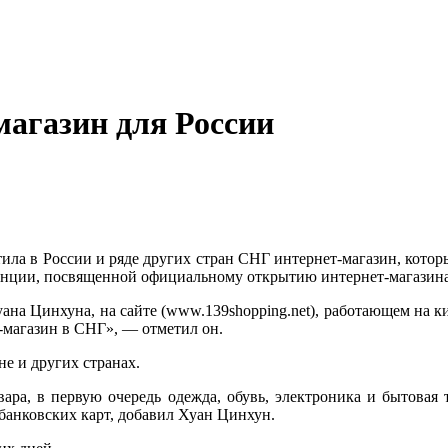
агазин для России
тила в России и ряде других стран СНГ интернет-магазин, кото
енции, посвященной официальному открытию интернет-магазина
уана Цинхуна, на сайте (www.139shopping.net), работающем на ки
-магазин
в СНГ», — отметил он.
не и других странах.
вара, в первую очередь одежда, обувь, электроника и бытовая 
банковских карт, добавил Хуан Цинхун.