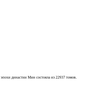
похи династии Мин состояла из 22937 томов.